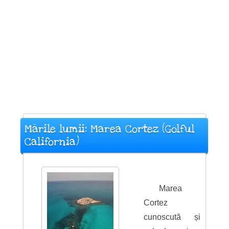
Mările lumii: Marea Cortez (Golful
California)
Marea
Cortez
cunoscută și