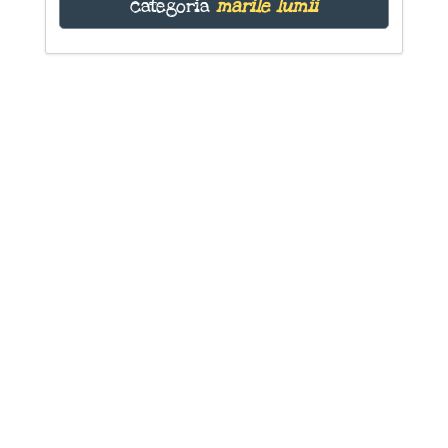
categoria
mările lumii