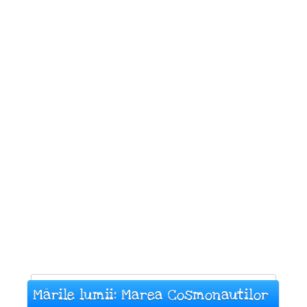
Mările lumii: Marea Cosmonautilor