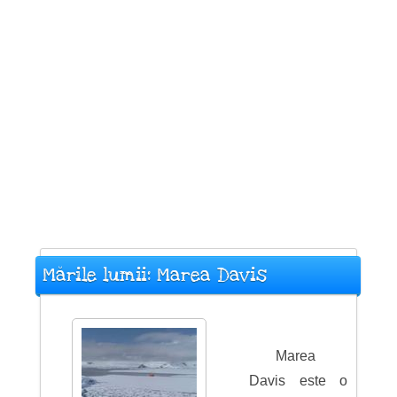
Mările lumii: Marea Davis
Marea
Davis este o