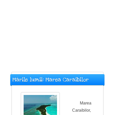
Mările lumii: Marea Caraibilor
Marea
Caraibilor,