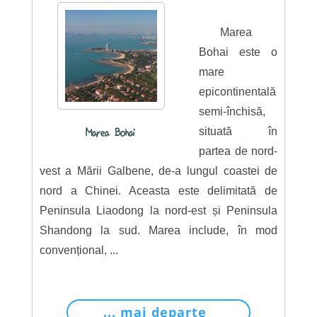
Marea
Bohai este o
mare
epicontinentală
semi-închisă,
situată în
Marea Bohai
partea de nord-
vest a Mării Galbene, de-a lungul coastei de
nord a Chinei. Aceasta este delimitată de
Peninsula Liaodong la nord-est și Peninsula
Shandong la sud. Marea include, în mod
convențional, ...
... mai departe