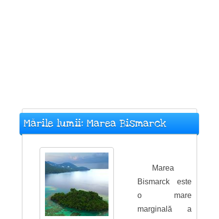
Mările lumii: Marea Bismarck
Marea
Bismarck este
o mare
marginală a