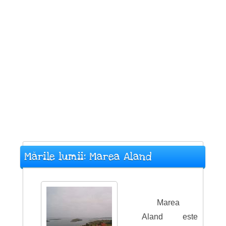
Mările lumii: Marea Aland
Marea
Aland este