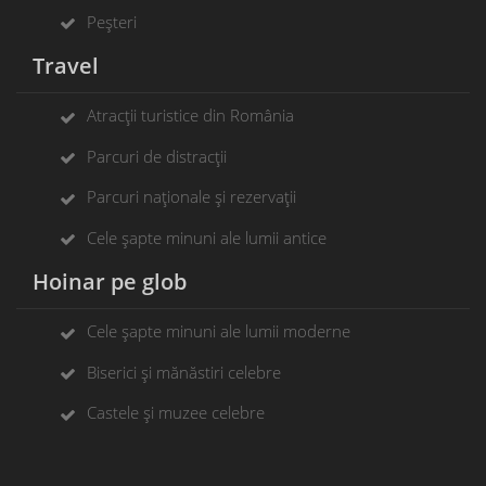
Peșteri
Travel
Atracții turistice din România
Parcuri de distracții
Parcuri naționale și rezervații
Cele șapte minuni ale lumii antice
Hoinar pe glob
Cele șapte minuni ale lumii moderne
Biserici și mănăstiri celebre
Castele și muzee celebre