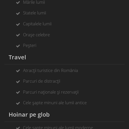
Mările lumii
Statele lumii
Capitalele lumii
Orașe celebre
Peșteri
Travel
Atracții turistice din România
Parcuri de distracții
Parcuri naționale și rezervații
Cele șapte minuni ale lumii antice
Hoinar pe glob
Cele șapte minuni ale lumii moderne