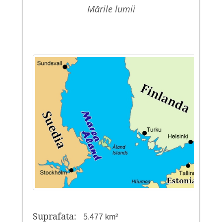
mările lumii
Suprafata:
5.477 km²