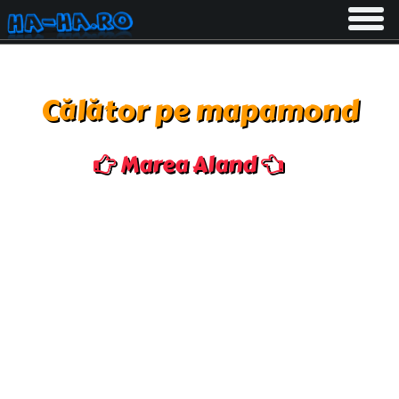
Toggle
navigati
Călător pe mapamond
Marea Aland