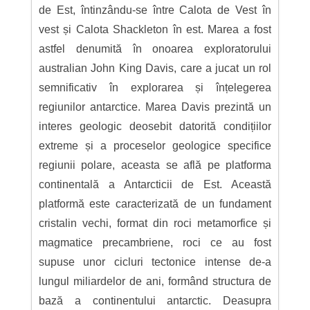
de Est, întinzându-se între Calota de Vest în
vest și Calota Shackleton în est. Marea a fost
astfel denumită în onoarea exploratorului
australian John King Davis, care a jucat un rol
semnificativ în explorarea și înțelegerea
regiunilor antarctice. Marea Davis prezintă un
interes geologic deosebit datorită condițiilor
extreme și a proceselor geologice specifice
regiunii polare, aceasta se află pe platforma
continentală a Antarcticii de Est. Această
platformă este caracterizată de un fundament
cristalin vechi, format din roci metamorfice și
magmatice precambriene, roci ce au fost
supuse unor cicluri tectonice intense de-a
lungul miliardelor de ani, formând structura de
bază a continentului antarctic. Deasupra