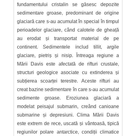
fundamentului cristalin se găsesc depozite
sedimentare groase, predominant de origine
glaciară care s-au acumulat în special în timpul
perioadelor glaciare, când calotele de gheață
au erodat și transportat material de pe
continent. Sedimentele includ tillit, argile
glaciare, pietriș și nisip. Întreaga regiune a
Mării Davis este afectată de rifturi crustale,
structuri geologice asociate cu extinderea și
subțierea scoarței terestre. Aceste rifturi au
creat bazine sedimentare în care s-au acumulat
sedimente groase. Eroziunea glaciară a
modelat peisajul submarin, creând canioane
submarine și depresiuni. Clima Mării Davis
este extrem de rece, uscată și vântoasă, tipică
regiunilor polare antarctice, condiții climatice