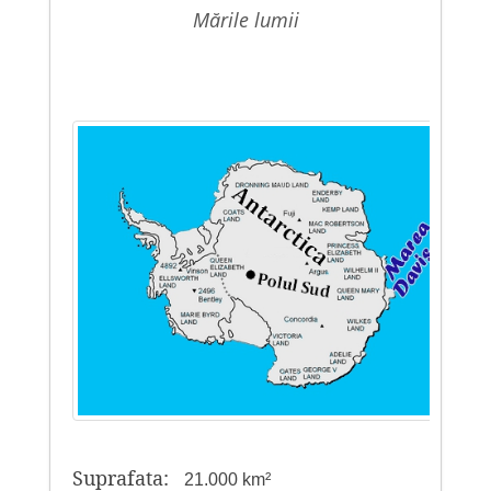
mările lumii
Suprafata:
21.000 km²