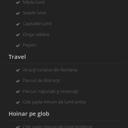
Mările lumii
Statele lumii
Capitalele lumii
Orașe celebre
Peșteri
Travel
Atracții turistice din România
Parcuri de distracții
Parcuri naționale și rezervații
Cele șapte minuni ale lumii antice
Hoinar pe glob
Cele șapte minuni ale lumii moderne