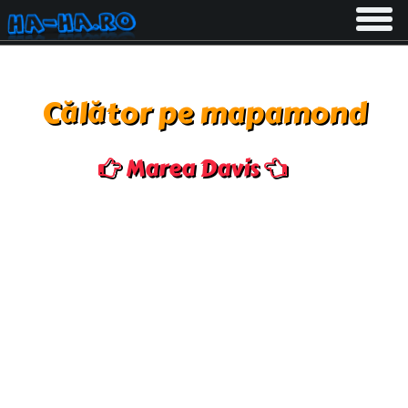
Toggle
navigati
Călător pe mapamond
Marea Davis