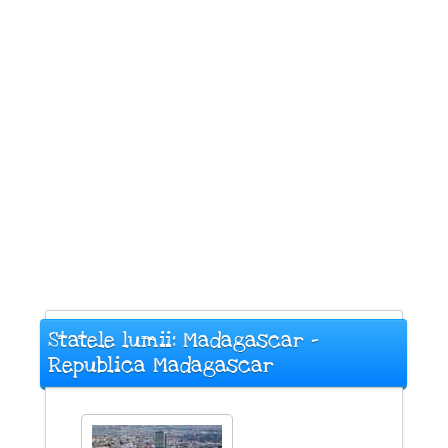
Statele lumii: Madagascar -
Republica Madagascar