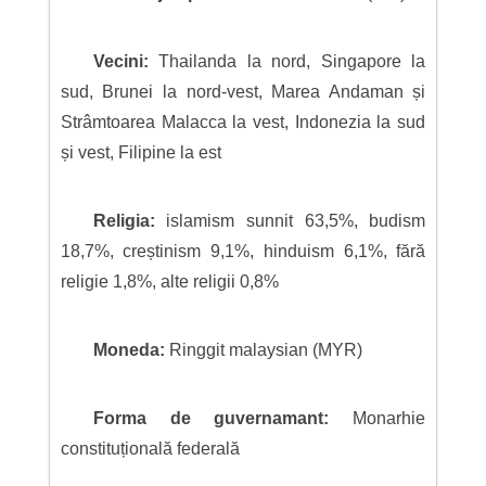
Vecini:
Thailanda la nord, Singapore la
sud, Brunei la nord-vest, Marea Andaman și
Strâmtoarea Malacca la vest, Indonezia la sud
și vest, Filipine la est
Religia:
islamism sunnit 63,5%, budism
18,7%, creștinism 9,1%, hinduism 6,1%, fără
religie 1,8%, alte religii 0,8%
Moneda:
Ringgit malaysian (MYR)
Forma de guvernamant:
Monarhie
constituțională federală