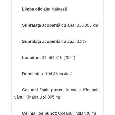
Limba oficiala:
Malaeză
Suprafața acoperită cu apă:
330.803 km²
Suprafața acoperită cu apă:
0.3%
Locuitori:
34,564,810 (2024)
Densitatea:
104,48 loc/km²
Cel mai înalt punct:
Muntele Kinabalu,
vârful Kinabalu (4.095 m)
Cel mai jos punct:
Oceanul Indian (0 m)