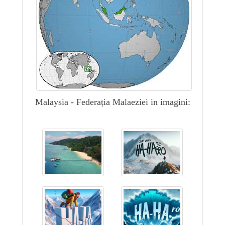
Malaysia - Federația Malaeziei in imagini: