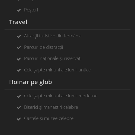
Peșteri
Travel
Atracții turistice din România
Parcuri de distracții
Parcuri naționale și rezervații
Cele șapte minuni ale lumii antice
Hoinar pe glob
Cele șapte minuni ale lumii moderne
Biserici și mănăstiri celebre
Castele și muzee celebre