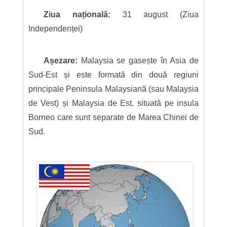
Ziua națională:
31 august (Ziua
Independenței)
Așezare:
Malaysia se gasește în Asia de
Sud-Est și este formată din două regiuni
principale Peninsula Malaysiană (sau Malaysia
de Vest) și Malaysia de Est, situată pe insula
Borneo care sunt separate de Marea Chinei de
Sud.