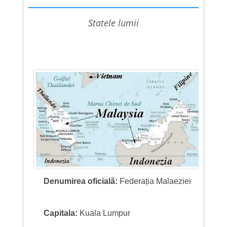
statele lumii
Denumirea oficială:
Federația Malaeziei
Capitala:
Kuala Lumpur