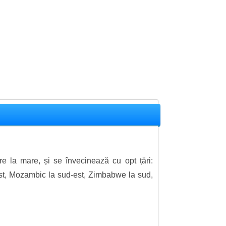
ire la mare, și se învecinează cu opt țări:
st, Mozambic la sud-est, Zimbabwe la sud,