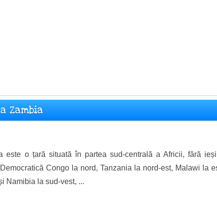
ca Zambia
 este o țară situată în partea sud-centrală a Africii, fără ieș
Democratică Congo la nord, Tanzania la nord-est, Malawi la e
 Namibia la sud-vest, ...