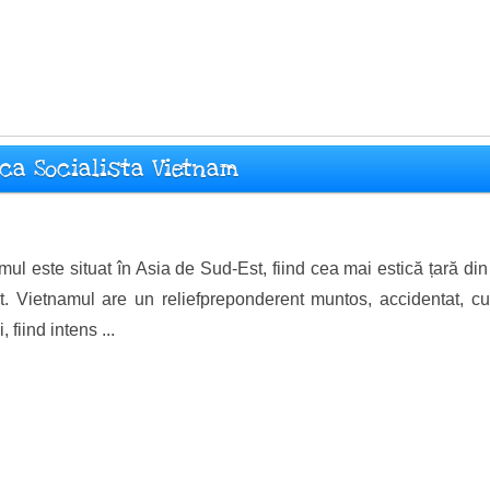
ica Socialista Vietnam
mul este situat în Asia de Sud-Est, fiind cea mai estică țară di
. Vietnamul are un reliefpreponderent muntos, accidentat, c
, fiind intens ...