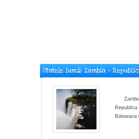
Statele lumii: Zambia - Republi
Zambia
Republica 
Botswana și