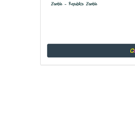
Zambia - Republica Zambia
C