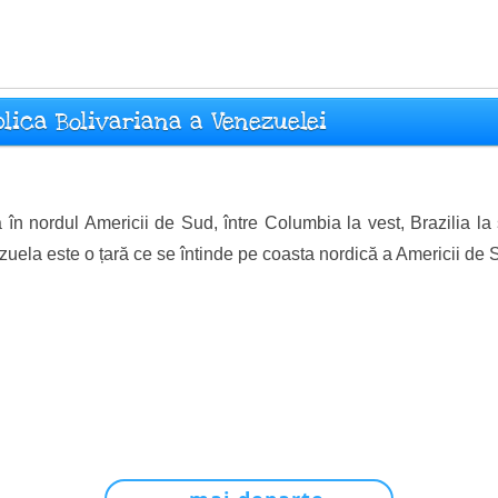
blica Bolivariana a Venezuelei
ă în nordul Americii de Sud, între Columbia la vest, Brazilia l
uela este o țară ce se întinde pe coasta nordică a Americii de S