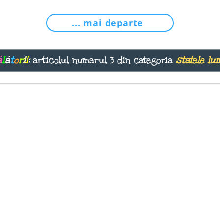
... mai departe
ă
l
ă
t
o
r
i
i
:
articolul numarul 3 din categoria
statele lu