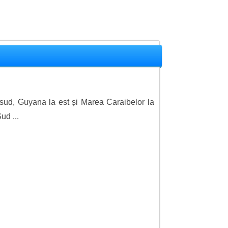
a sud, Guyana la est și Marea Caraibelor la
ud ...