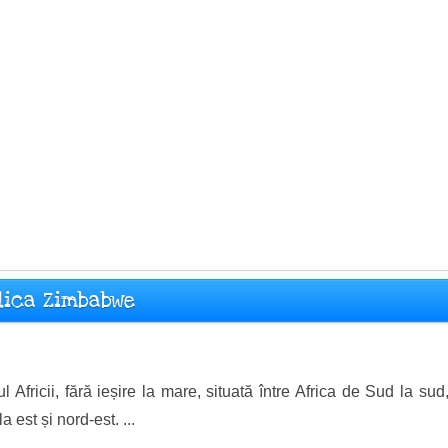
blica Zimbabwe
ul Africii, fără ieșire la mare, situată între Africa de Sud la s
 est și nord-est. ...