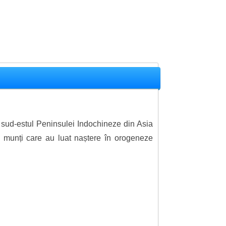
n sud-estul Peninsulei Indochineze din Asia
u munți care au luat naștere în orogeneze