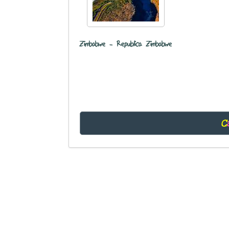
Zimbabwe - Republica Zimbabwe
C