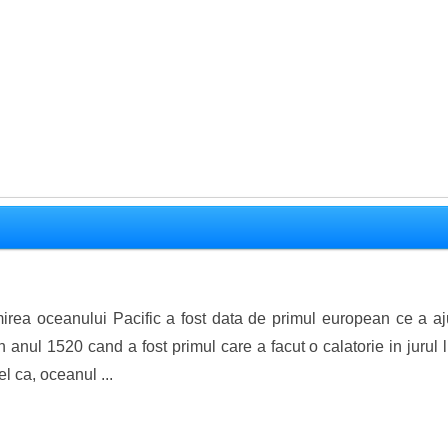
rea oceanului Pacific a fost data de primul european ce a aju
 anul 1520 cand a fost primul care a facut o calatorie in jurul
el ca, oceanul ...