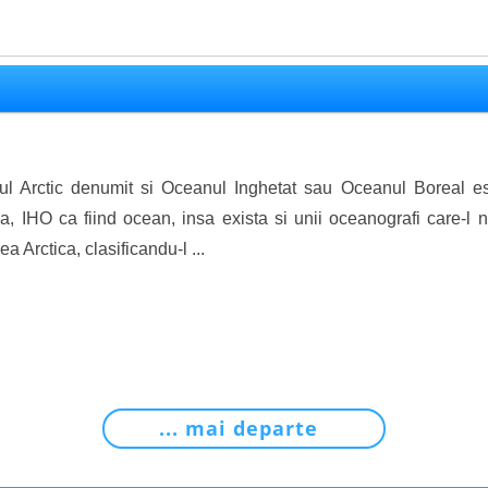
l Arctic denumit si Oceanul Inghetat sau Oceanul Boreal este
ca, IHO ca fiind ocean, insa exista si unii oceanografi care-
a Arctica, clasificandu-l ...
... mai departe