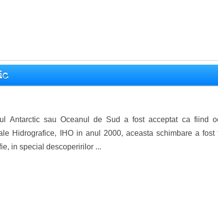
ic
l Antarctic sau Oceanul de Sud a fost acceptat ca fiind o
nale Hidrografice, IHO in anul 2000, aceasta schimbare a fost 
e, in special descoperirilor ...