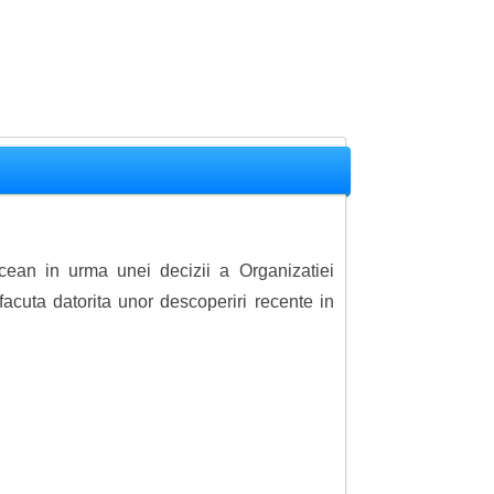
cean in urma unei decizii a Organizatiei
facuta datorita unor descoperiri recente in