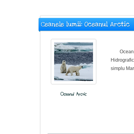
Ceanele lumii: Oceanul Arctic
Oceanu
Hidrografi
simplu Mare
Oceanul Arctic