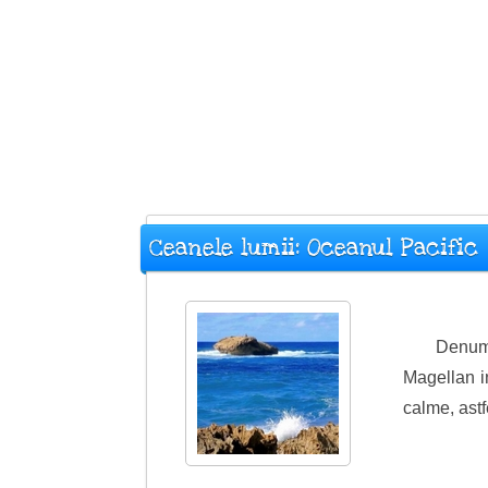
Ceanele lumii: Oceanul Pacific
Denumi
Magellan in
calme, astf