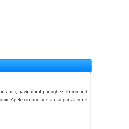
ns aici, navigatorul portughez, Ferdinand
 lumii. Apele oceanului erau surprinzator de