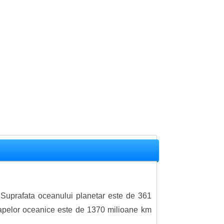
 Suprafata oceanului planetar este de 361
ul apelor oceanice este de 1370 milioane km