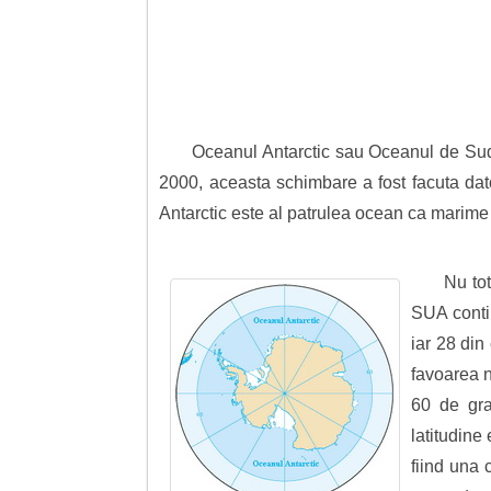
Oceanul Antarctic sau Oceanul de Sud a
2000, aceasta schimbare a fost facuta dato
Antarctic este al patrulea ocean ca marime 
Nu tot
SUA conti
iar 28 din
favoarea n
60 de gra
latitudine
fiind una 