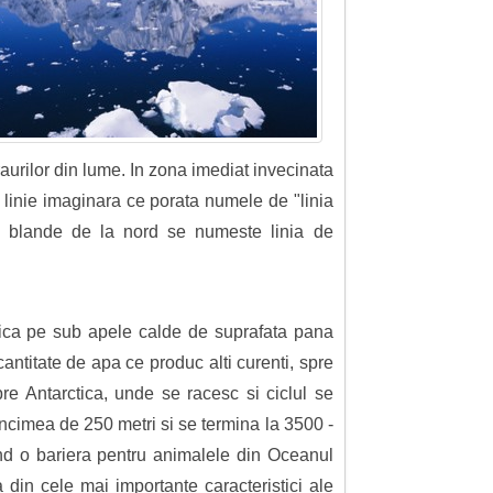
aurilor din lume. In zona imediat invecinata
o linie imaginara ce porata numele de "linia
ai blande de la nord se numeste linia de
ctica pe sub apele calde de suprafata pana
ntitate de apa ce produc alti curenti, spre
re Antarctica, unde se racesc si ciclul se
ncimea de 250 metri si se termina la 3500 -
mand o bariera pentru animalele din Oceanul
din cele mai importante caracteristici ale