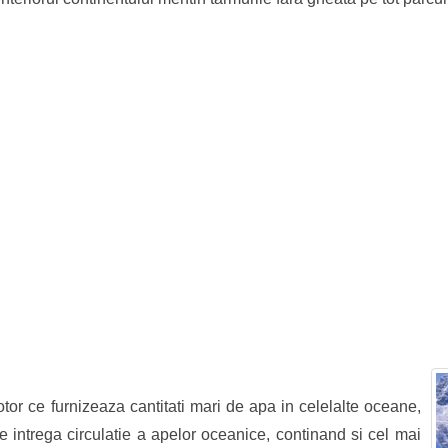
or ce furnizeaza cantitati mari de apa in celelalte oceane,
e intrega circulatie a apelor oceanice, continand si cel mai