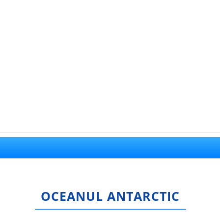
OCEANUL ANTARCTIC