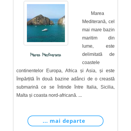
Marea
Mediterană, cel
mai mare bazin
maritim din
lume, este
delimitată de
Marea Mediterana
coastele
continentelor Europa, Africa și Asia, și este
împărțită în două bazine adânci de o creastă
submarină ce se întinde între Italia, Sicilia,
Malta și coasta nord-africană. ...
... mai departe