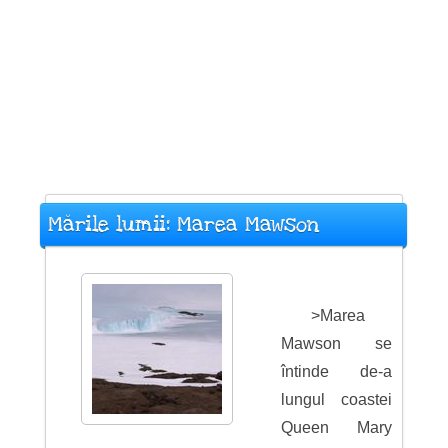
Mările lumii: Marea Mawson
>Marea
Mawson se
întinde de-a
lungul coastei
Queen Mary