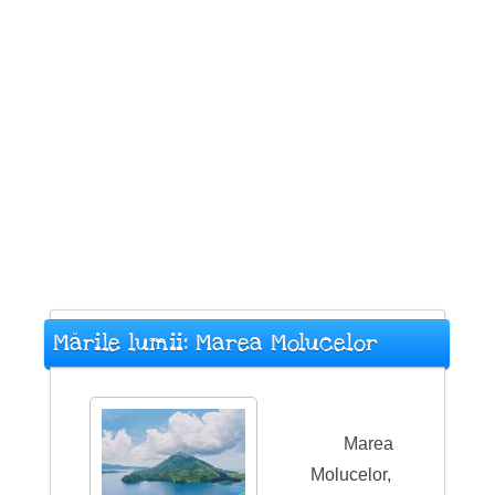
Mările lumii: Marea Molucelor
Marea
Molucelor,