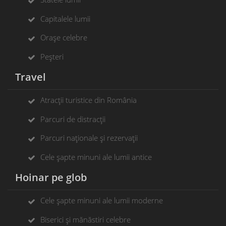
Capitalele lumii
Orașe celebre
Peșteri
Travel
Atracții turistice din România
Parcuri de distracții
Parcuri naționale și rezervații
Cele șapte minuni ale lumii antice
Hoinar pe glob
Cele șapte minuni ale lumii moderne
Biserici și mănăstiri celebre