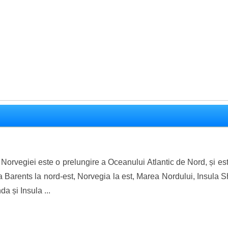
Norvegiei este o prelungire a Oceanului Atlantic de Nord, și e
 Barents la nord-est, Norvegia la est, Marea Nordului, Insula S
da și Insula ...