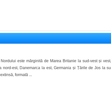
Nordului este mărginită de Marea Britanie la sud-vest și vest,
a nord-est, Danemarca la est, Germania și Țările de Jos la sud
xtinsă, formată ...