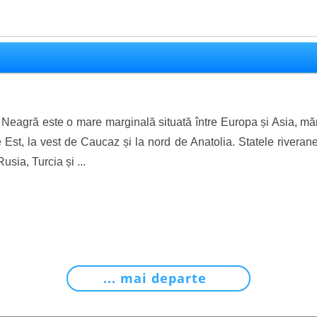
Neagră este o mare marginală situată între Europa și Asia, măr
 Est, la vest de Caucaz și la nord de Anatolia. Statele rivera
sia, Turcia și ...
... mai departe