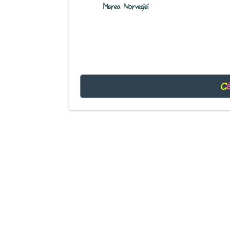
Marea Norvegiei
C