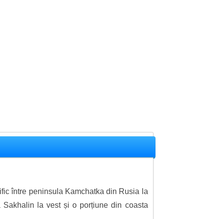
fic între peninsula Kamchatka din Rusia la
a Sakhalin la vest și o porțiune din coasta