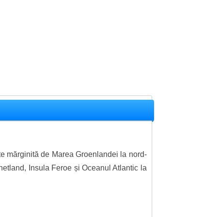
ste mărginită de Marea Groenlandei la nord-
hetland, Insula Feroe și Oceanul Atlantic la