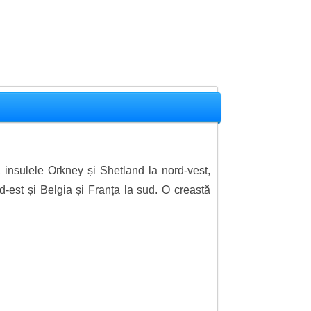
 insulele Orkney și Shetland la nord-vest,
-est și Belgia și Franța la sud. O creastă