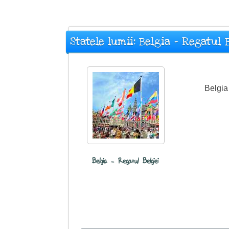
Statele lumii: Belgia - Regatul 
Belgia 
Belgia - Regatul Belgiei