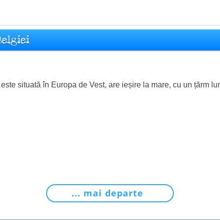
Belgiei
este situată în Europa de Vest, are ieșire la mare, cu un țărm lu
... mai departe