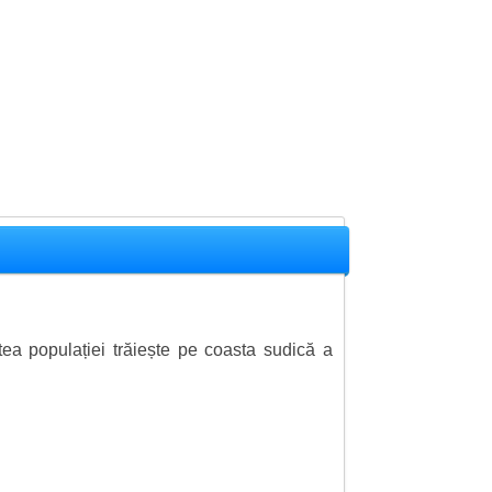
atea populației trăiește pe coasta sudică a