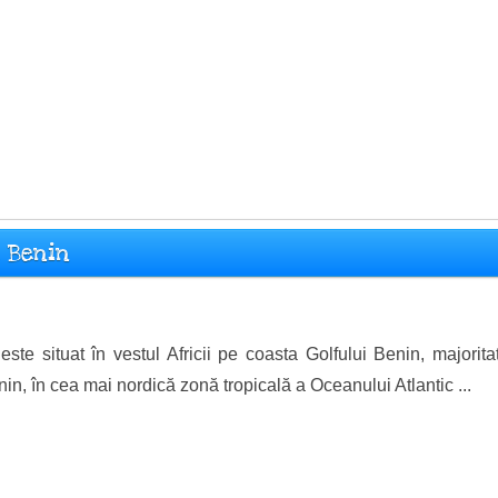
a Benin
este situat în vestul Africii pe coasta Golfului Benin, majorit
nin, în cea mai nordică zonă tropicală a Oceanului Atlantic ...