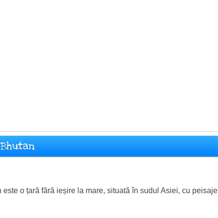
l Bhutan
 este o țară fără ieșire la mare, situată în sudul Asiei, cu peisa