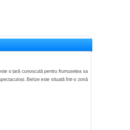
 este o țară cunoscută pentru frumusețea sa
spectaculoși. Belize este situată într-o zonă