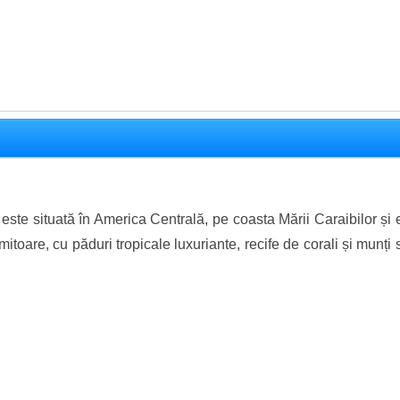
 este situată în America Centrală, pe coasta Mării Caraibilor și
mitoare, cu păduri tropicale luxuriante, recife de corali și munți 