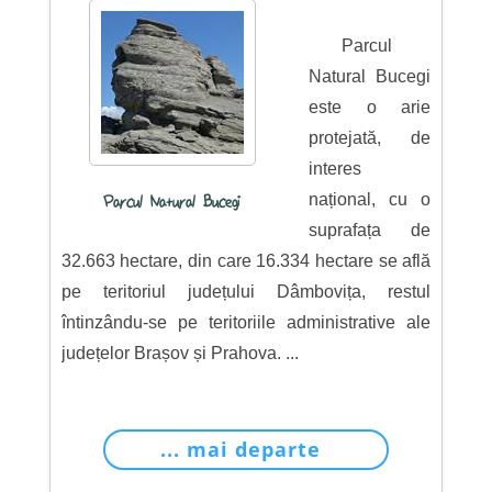
Parcul
Natural Bucegi
este o arie
protejată, de
interes
național, cu o
Parcul Natural Bucegi
suprafața de
32.663 hectare, din care 16.334 hectare se află
pe teritoriul județului Dâmbovița, restul
întinzându-se pe teritoriile administrative ale
județelor Brașov și Prahova. ...
... mai departe