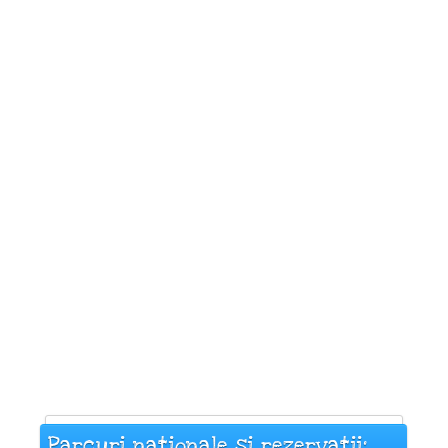
Parcuri naționale și rezervații: