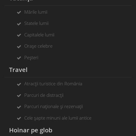
Mările lumii
Statele lumii
Capitalele lumii
Orașe celebre
Peșteri
Travel
Atracții turistice din România
Parcuri de distracții
Parcuri naționale și rezervații
Cele șapte minuni ale lumii antice
Hoinar pe glob