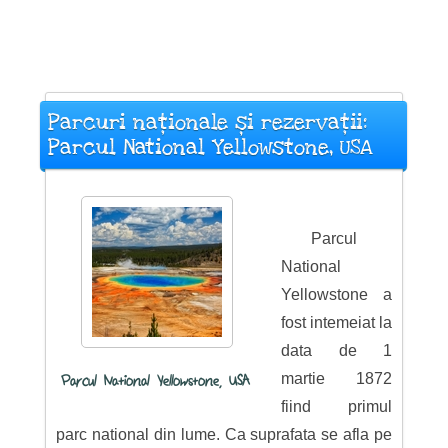
Parcuri naționale și rezervații:
Parcul National Yellowstone, USA
Parcul
National
Yellowstone a
fost intemeiat la
data de 1
martie 1872
Parcul National Yellowstone, USA
fiind primul
parc national din lume. Ca suprafata se afla pe