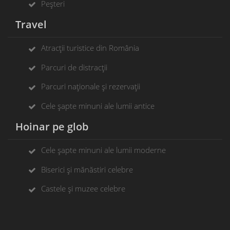
Peșteri
Travel
Atracții turistice din România
Parcuri de distracții
Parcuri naționale și rezervații
Cele șapte minuni ale lumii antice
Hoinar pe glob
Cele șapte minuni ale lumii moderne
Biserici și mănăstiri celebre
Castele și muzee celebre