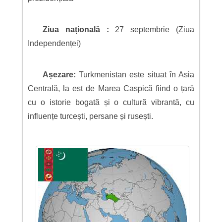
Ziua națională :
27 septembrie (Ziua
Independenței)
Așezare:
Turkmenistan este situat în Asia
Centrală, la est de Marea Caspică fiind o țară
cu o istorie bogată și o cultură vibrantă, cu
influențe turcești, persane și rusești.