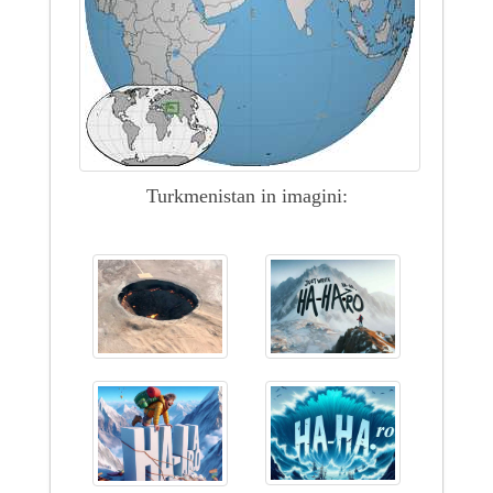
Turkmenistan in imagini: