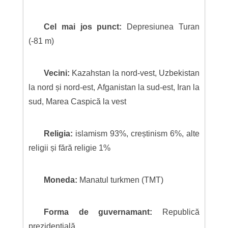
Cel mai jos punct:
Depresiunea Turan
(-81 m)
Vecini:
Kazahstan la nord-vest, Uzbekistan
la nord și nord-est, Afganistan la sud-est, Iran la
sud, Marea Caspică la vest
Religia:
islamism 93%, creștinism 6%, alte
religii și fără religie 1%
Moneda:
Manatul turkmen (TMT)
Forma de guvernamant:
Republică
prezidențială