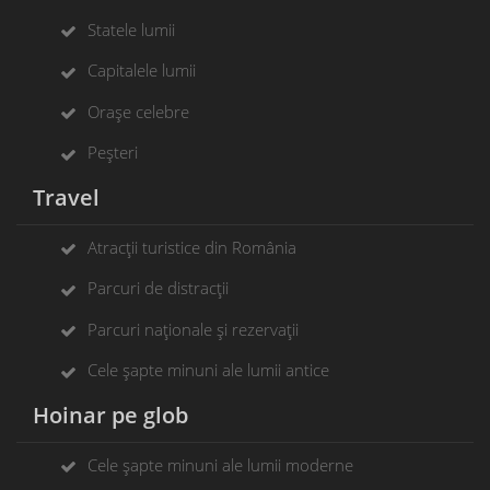
Statele lumii
Capitalele lumii
Orașe celebre
Peșteri
Travel
Atracții turistice din România
Parcuri de distracții
Parcuri naționale și rezervații
Cele șapte minuni ale lumii antice
Hoinar pe glob
Cele șapte minuni ale lumii moderne