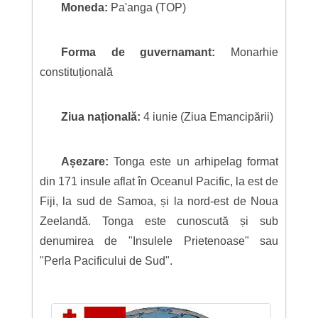
Moneda:
Pa'anga (TOP)
Forma de guvernamant:
Monarhie
constituțională
Ziua națională:
4 iunie (Ziua Emancipării)
Așezare:
Tonga este un arhipelag format
din 171 insule aflat în Oceanul Pacific, la est de
Fiji, la sud de Samoa, și la nord-est de Noua
Zeelandă. Tonga este cunoscută și sub
denumirea de "Insulele Prietenoase" sau
"Perla Pacificului de Sud".