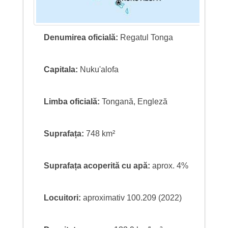
Denumirea oficială:
Regatul Tonga
Capitala:
Nuku'alofa
Limba oficială:
Tongană, Engleză
Suprafața:
748 km²
Suprafața acoperită cu apă:
aprox. 4%
Locuitori:
aproximativ 100.209 (2022)