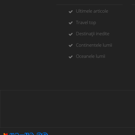
Ultimele articole
Travel top
Destinații inedite
Continentele lumii
Oceanele lumii