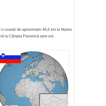
ând o coastă de aproximativ 46,6 km la Marea
până la Câmpia Panonică spre est.