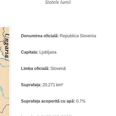
statele lumii
Denumirea oficială:
Republica Slovenia
Capitala:
Ljubljana
Limba oficială:
Slovenă
Suprafața:
20.271 km²
Suprafața acoperită cu apă:
0.7%