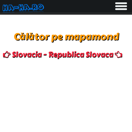
Toggle
navigati
Călător pe mapamond
Slovacia - Republica Slovaca