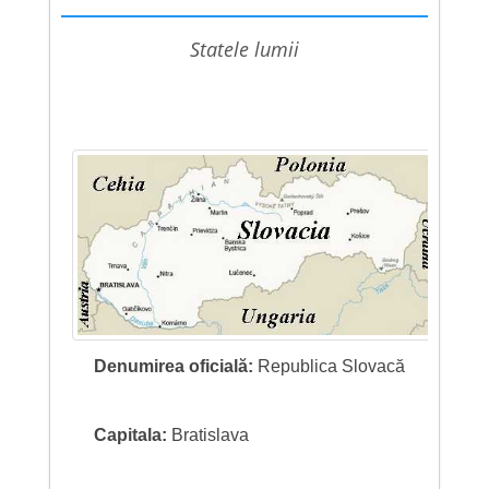
statele lumii
Denumirea oficială:
Republica Slovacă
Capitala:
Bratislava