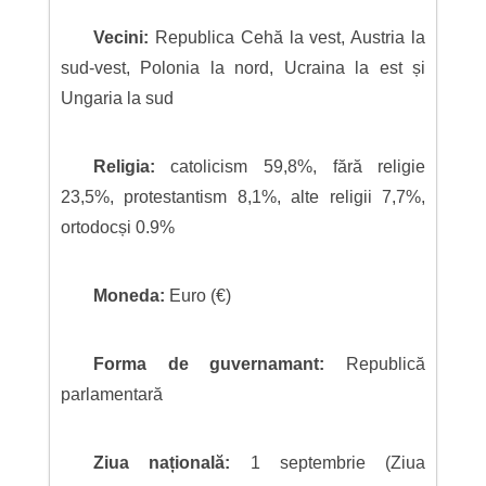
Vecini:
Republica Cehă la vest, Austria la
sud-vest, Polonia la nord, Ucraina la est și
Ungaria la sud
Religia:
catolicism 59,8%, fără religie
23,5%, protestantism 8,1%, alte religii 7,7%,
ortodocși 0.9%
Moneda:
Euro (€)
Forma de guvernamant:
Republică
parlamentară
Ziua națională:
1 septembrie (Ziua