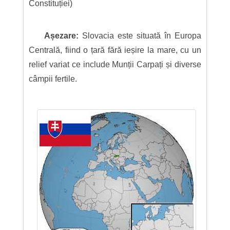
Constituției)
Așezare:
Slovacia este situată în Europa
Centrală, fiind o țară fără ieșire la mare, cu un
relief variat ce include Munții Carpați și diverse
câmpii fertile.