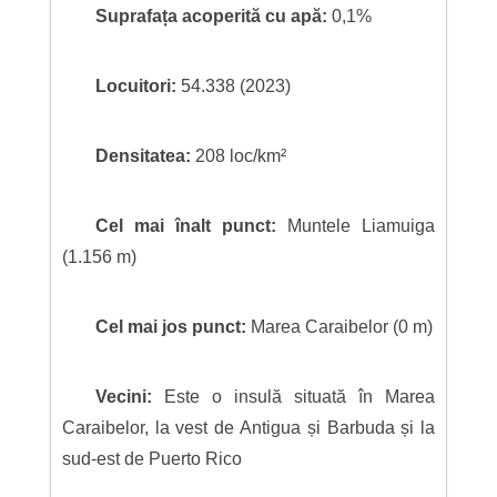
Suprafața acoperită cu apă:
0,1%
Locuitori:
54.338 (2023)
Densitatea:
208 loc/km²
Cel mai înalt punct:
Muntele Liamuiga
(1.156 m)
Cel mai jos punct:
Marea Caraibelor (0 m)
Vecini:
Este o insulă situată în Marea
Caraibelor, la vest de Antigua și Barbuda și la
sud-est de Puerto Rico