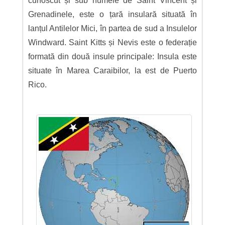
cunoscut și sub numele de Saint Vincent și
Grenadinele, este o țară insulară situată în
lanțul Antilelor Mici, în partea de sud a Insulelor
Windward. Saint Kitts și Nevis este o federație
formată din două insule principale: Insula este
situate în Marea Caraibilor, la est de Puerto
Rico.