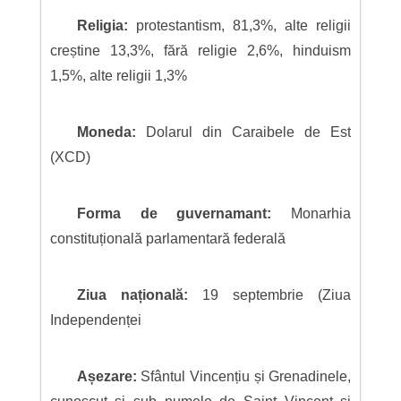
Religia:
protestantism, 81,3%, alte religii
creștine 13,3%, fără religie 2,6%, hinduism
1,5%, alte religii 1,3%
Moneda:
Dolarul din Caraibele de Est
(XCD)
Forma de guvernamant:
Monarhia
constituțională parlamentară federală
Ziua națională:
19 septembrie (Ziua
Independenței
Așezare:
Sfântul Vincențiu și Grenadinele,