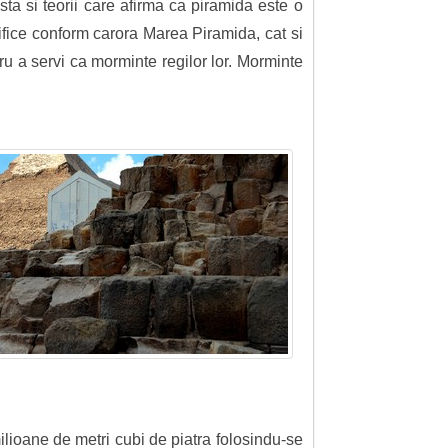
sta si teorii care afirma ca piramida este o
intifice conform carora Marea Piramida, cat si
tru a servi ca morminte regilor lor. Morminte
milioane de metri cubi de piatra folosindu-se