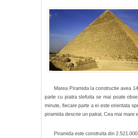
Marea Piramida la constructie avea 145,
parte cu piatra slefuita se mai poate obs
minute, fiecare parte a ei este orientata spr
piramida descrie un patrat. Cea mai mare er
Piramida este construita din 2.521.000