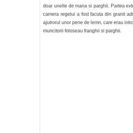
doar unelte de mana si parghii. Partea exte
camera regelui a fost facuta din granit adu
ajutrorul unor pene de lemn, care erau intro
muncitorii foloseau franghii si parghii.