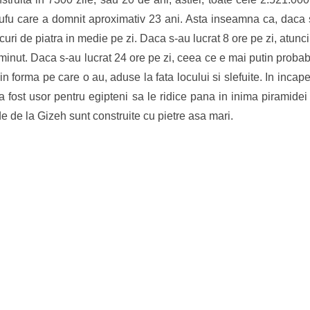
ufu care a domnit aproximativ 23 ani. Asta inseamna ca, daca s-
uri de piatra in medie pe zi. Daca s-au lucrat 8 ore pe zi, atunc
inut. Daca s-au lucrat 24 ore pe zi, ceea ce e mai putin probab
 in forma pe care o au, aduse la fata locului si slefuite. In incap
a fost usor pentru egipteni sa le ridice pana in inima piramidei
e de la Gizeh sunt construite cu pietre asa mari.