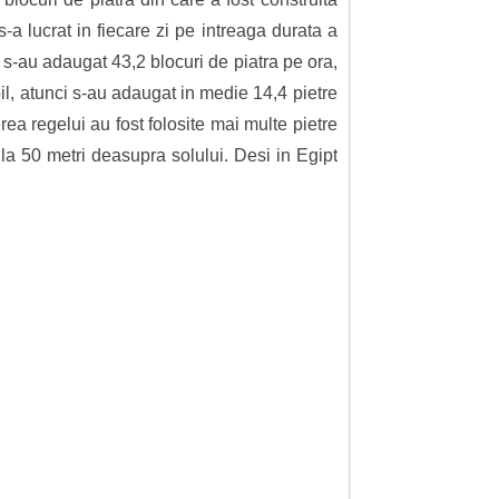
a lucrat in fiecare zi pe intreaga durata a
i s-au adaugat 43,2 blocuri de piatra pe ora,
il, atunci s-au adaugat in medie 14,4 pietre
erea regelui au fost folosite mai multe pietre
 la 50 metri deasupra solului. Desi in Egipt