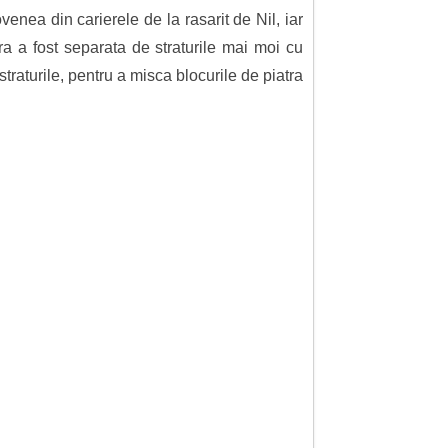
enea din carierele de la rasarit de Nil, iar
ura a fost separata de straturile mai moi cu
traturile, pentru a misca blocurile de piatra