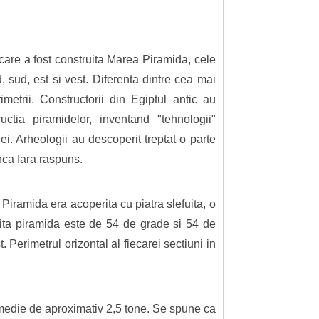
 care a fost construita Marea Piramida, cele
, sud, est si vest. Diferenta dintre cea mai
etrii. Constructorii din Egiptul antic au
ctia piramidelor, inventand "tehnologii"
ei. Arheologii au descoperit treptat o parte
inca fara raspuns.
Piramida era acoperita cu piatra slefuita, o
uita piramida este de 54 de grade si 54 de
. Perimetrul orizontal al fiecarei sectiuni in
o medie de aproximativ 2,5 tone. Se spune ca