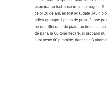
piramida au fost puse in timpul regelui Kh
celor 20 de ani, au fost adaugate 345,4 bloc
adica aproape 1 piatra de peste 2 tone pe m
pe ora. Blocurile de piatra au trebuit taiate
de pana la 80 tone fiecare, si probabil nu 
sunt peste 60 piramide, doar cele 3 piramid