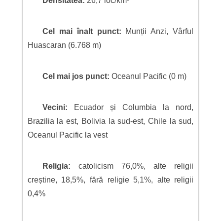
Densitatea:
26,7 loc/km²
Cel mai înalt punct:
Munții Anzi, Vârful
Huascaran (6.768 m)
Cel mai jos punct:
Oceanul Pacific (0 m)
Vecini:
Ecuador și Columbia la nord,
Brazilia la est, Bolivia la sud-est, Chile la sud,
Oceanul Pacific la vest
Religia:
catolicism 76,0%, alte religii
creștine, 18,5%, fără religie 5,1%, alte religii
0,4%