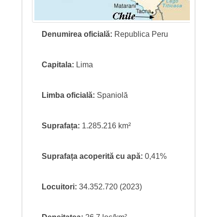
Denumirea oficială:
Republica Peru
Capitala:
Lima
Limba oficială:
Spaniolă
Suprafața:
1.285.216 km²
Suprafața acoperită cu apă:
0,41%
Locuitori:
34.352.720 (2023)