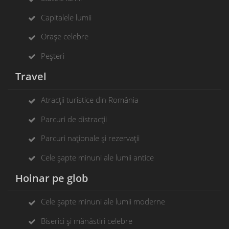
Capitalele lumii
Orașe celebre
Peșteri
Travel
Atracții turistice din România
Parcuri de distracții
Parcuri naționale și rezervații
Cele șapte minuni ale lumii antice
Hoinar pe glob
Cele șapte minuni ale lumii moderne
Biserici și mănăstiri celebre