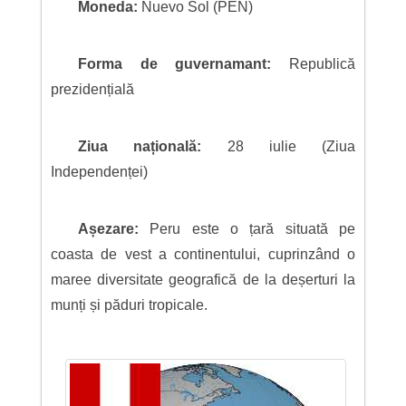
Moneda:
Nuevo Sol (PEN)
Forma de guvernamant:
Republică
prezidențială
Ziua națională:
28 iulie (Ziua
Independenței)
Așezare:
Peru este o țară situată pe
coasta de vest a continentului, cuprinzând o
maree diversitate geografică de la deșerturi la
munți și păduri tropicale.