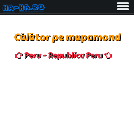
Toggle
navigati
Călător pe mapamond
Peru - Republica Peru