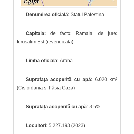
Denumirea oficială:
Statul Palestina
Capitala:
de facto: Ramala, de jure:
Ierusalim Est (revendicata)
Limba oficiala:
Arabă
Suprafața acoperită cu apă:
6.020 km²
(Cisiordania și Fâșia Gaza)
Suprafața acoperită cu apă:
3.5%
Locuitori:
5.227.193 (2023)