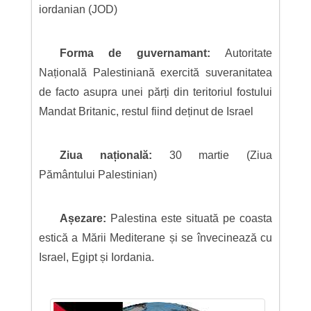
iordanian (JOD)
Forma de guvernamant:
Autoritate
Națională Palestiniană exercită suveranitatea
de facto asupra unei părți din teritoriul fostului
Mandat Britanic, restul fiind deținut de Israel
Ziua națională:
30 martie (Ziua
Pământului Palestinian)
Așezare:
Palestina este situată pe coasta
estică a Mării Mediterane și se învecinează cu
Israel, Egipt și Iordania.