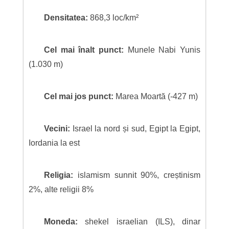
Densitatea:
868,3 loc/km²
Cel mai înalt punct:
Munele Nabi Yunis
(1.030 m)
Cel mai jos punct:
Marea Moartă (-427 m)
Vecini:
Israel la nord și sud, Egipt la Egipt,
Iordania la est
Religia:
islamism sunnit 90%, creștinism
2%, alte religii 8%
Moneda:
shekel israelian (ILS), dinar