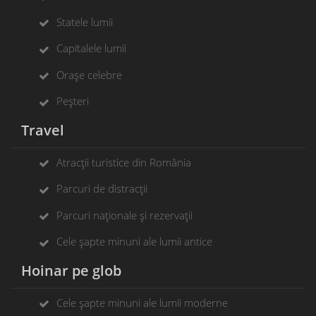
Statele lumii
Capitalele lumii
Orașe celebre
Peșteri
Travel
Atracții turistice din România
Parcuri de distracții
Parcuri naționale și rezervații
Cele șapte minuni ale lumii antice
Hoinar pe glob
Cele șapte minuni ale lumii moderne