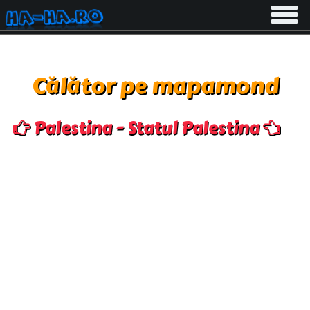
Toggle
navigati
Călător pe mapamond
Palestina - Statul Palestina