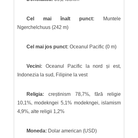
Cel mai înalt punct:
Muntele
Ngerchelchuus (242 m)
Cel mai jos punct:
Oceanul Pacific (0 m)
Vecini:
Oceanul Pacific la nord și est,
Indonezia la sud, Filipine la vest
Religia:
creștinism 78,7%, fără religie
10,1%, modekngei 5,1% modekngei, islamism
4,9%, alte religii 1,2%
Moneda:
Dolar american (USD)