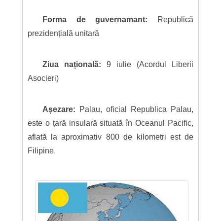
Forma de guvernamant:
Republică
prezidențială unitară
Ziua națională:
9 iulie (Acordul Liberii
Asocieri)
Așezare:
Palau, oficial Republica Palau,
este o țară insulară situată în Oceanul Pacific,
aflată la aproximativ 800 de kilometri est de
Filipine.