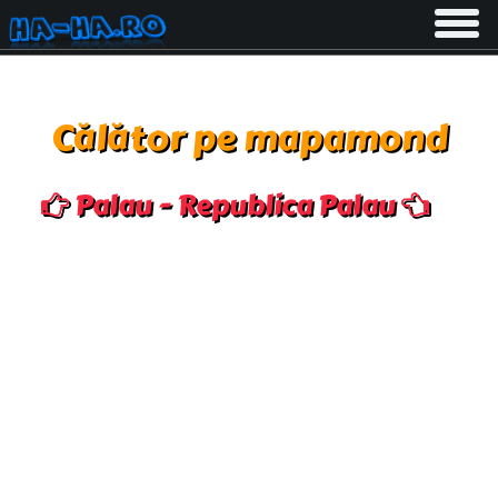
Toggle
navigati
Călător pe mapamond
Palau - Republica Palau