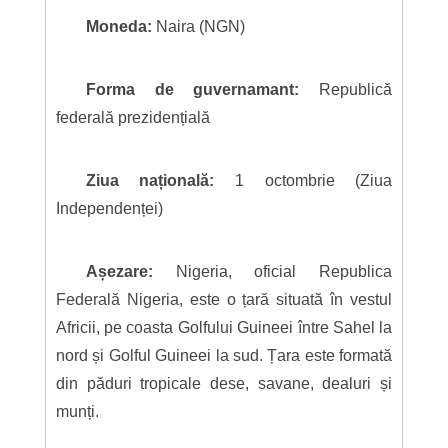
Moneda:
Naira (NGN)
Forma de guvernamant:
Republică
federală prezidențială
Ziua națională:
1 octombrie (Ziua
Independenței)
Așezare:
Nigeria, oficial Republica
Federală Nigeria, este o țară situată în vestul
Africii, pe coasta Golfului Guineei între Sahel la
nord și Golful Guineei la sud. Țara este formată
din păduri tropicale dese, savane, dealuri și
munți.