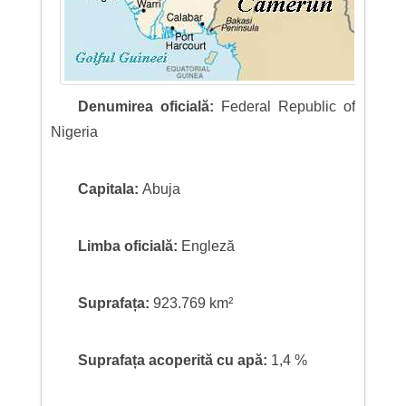
Denumirea oficială:
Federal Republic of
Nigeria
Capitala:
Abuja
Limba oficială:
Engleză
Suprafața:
923.769 km²
Suprafața acoperită cu apă:
1,4 %