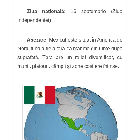
Ziua națională:
16 septembrie (Ziua
Independenței)
Așezare:
Mexicul este situat în America de
Nord, fiind a treia țară ca mărime din lume după
suprafață. Țara are un relief diversificat, cu
munți, platouri, câmpii și zone costiere întinse.