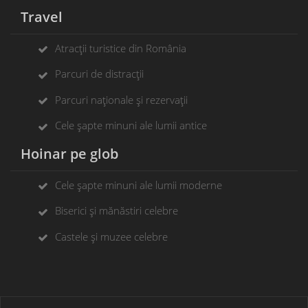
Travel
Atracții turistice din România
Parcuri de distracții
Parcuri naționale și rezervații
Cele șapte minuni ale lumii antice
Hoinar pe glob
Cele șapte minuni ale lumii moderne
Biserici și mănăstiri celebre
Castele și muzee celebre