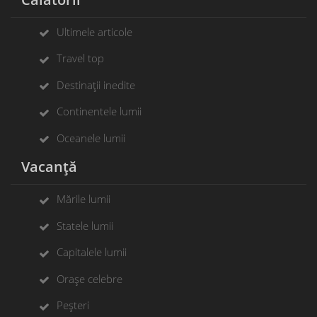
Ultimele articole
Travel top
Destinații inedite
Continentele lumii
Oceanele lumii
Vacanță
Mările lumii
Statele lumii
Capitalele lumii
Orașe celebre
Peșteri