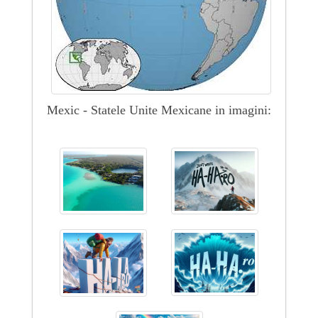
Mexic - Statele Unite Mexicane in imagini: