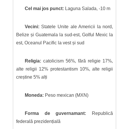
Cel mai jos punct:
Laguna Salada, -10 m
Vecini:
Statele Unite ale Americii la nord,
Belize și Guatemala la sud-est, Golful Mexic la
est, Oceanul Pacific la vest și sud
Religia:
catolicism 56%, fără religie 17%,
alte religii 12% protestantism 10%, alte religii
creștine 5% alți
Moneda:
Peso mexican (MXN)
Forma de guvernamant:
Republică
federală prezidențială