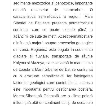
sedimente mezozoice și cenozoice, importante
datorită resurselor de hidrocarburi. O
caracteristică semnificativă a regiunii Mării
Siberiei de Est este prezența permafrostului
continuu, care se poate extinde până la
adâncimi de sute de metri. Acest permafrost are
o influență majoră asupra proceselor geologice
din zonă. Regiunea este bogată în sedimente
glaciare și fluviale, transportate de râurile
Kolyma și Alazeya, care se varsă în mare. Linia
de coastă a Mării Siberiei de Est se confruntă
cu o eroziune semnificativă, iar înțelegerea
factorilor geologici care contribuie la aceasta
este importantă pentru gestionarea costieră.
Marea Siberiană Orientală are o clima polară
influențată atât de continent cât și de oceanele