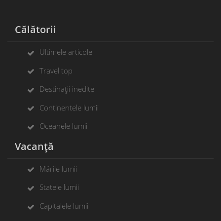
Călătorii
Ultimele articole
Travel top
Destinații inedite
Continentele lumii
Oceanele lumii
Vacanță
Mările lumii
Statele lumii
Capitalele lumii