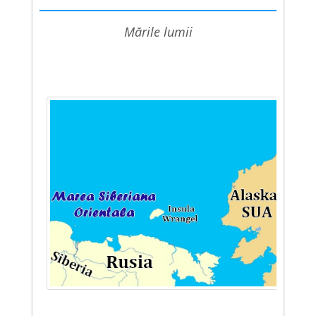
mările lumii