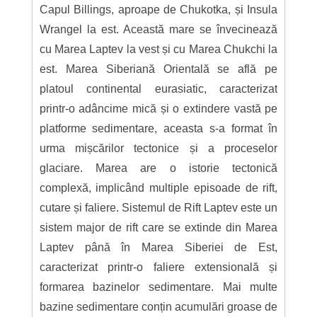
Capul Billings, aproape de Chukotka, și Insula
Wrangel la est. Această mare se învecinează
cu Marea Laptev la vest și cu Marea Chukchi la
est. Marea Siberiană Orientală se află pe
platoul continental eurasiatic, caracterizat
printr-o adâncime mică și o extindere vastă pe
platforme sedimentare, aceasta s-a format în
urma mișcărilor tectonice și a proceselor
glaciare. Marea are o istorie tectonică
complexă, implicând multiple episoade de rift,
cutare și faliere. Sistemul de Rift Laptev este un
sistem major de rift care se extinde din Marea
Laptev până în Marea Siberiei de Est,
caracterizat printr-o faliere extensională și
formarea bazinelor sedimentare. Mai multe
bazine sedimentare conțin acumulări groase de