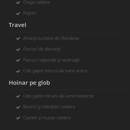
Orașe celebre
Peșteri
Travel
Atracții turistice din România
Parcuri de distracții
Parcuri naționale și rezervații
Cele șapte minuni ale lumii antice
Hoinar pe glob
Cele șapte minuni ale lumii moderne
Biserici și mănăstiri celebre
Castele și muzee celebre