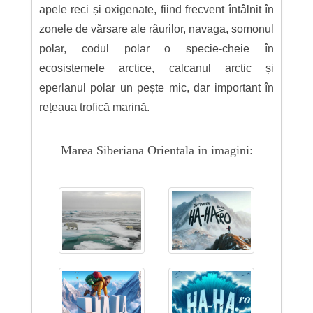
apele reci și oxigenate, fiind frecvent întâlnit în
zonele de vărsare ale râurilor, navaga, somonul
polar, codul polar o specie-cheie în
ecosistemele arctice, calcanul arctic și
eperlanul polar un pește mic, dar important în
rețeaua trofică marină.
Marea Siberiana Orientala in imagini: