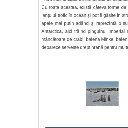
Cu toate acestea, există câteva forme de 
lanțului trofic în ocean și pot fi găsite în
apele mai puțin adânci și reprezintă o s
Antarctica, aici trăind pinguinul imperial
mâncătoare de crabi, balena Minke, balena
deoarece servește drept hrană pentru mult