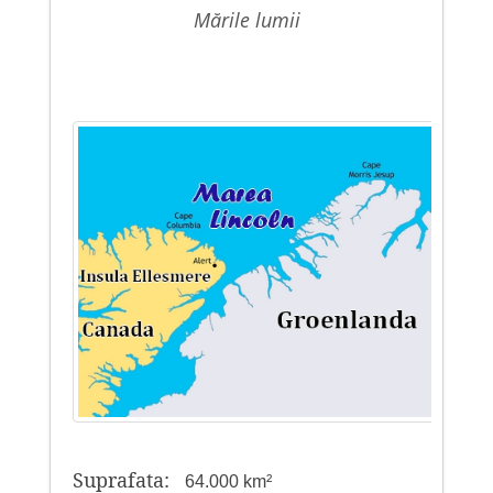
mările lumii
Suprafata:
64.000 km²