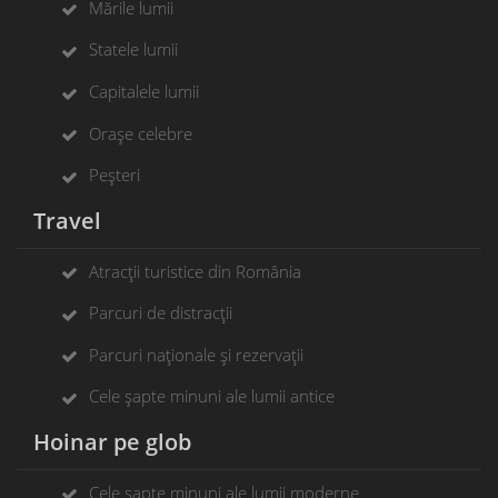
Mările lumii
Statele lumii
Capitalele lumii
Orașe celebre
Peșteri
Travel
Atracții turistice din România
Parcuri de distracții
Parcuri naționale și rezervații
Cele șapte minuni ale lumii antice
Hoinar pe glob
Cele șapte minuni ale lumii moderne