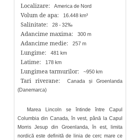
Localizare:
America de Nord
Volum de apa:
16.448 km³
Salinitate:
28 - 32‰
Adancime maxima:
300 m
Adancime medie:
257 m
Lungime:
481 km
Latime:
178 km
Lungimea tarmurilor:
~950 km
Tari riverane:
Canada și Groenlanda
(Danemarca)
Marea Lincoln se întinde între Capul
Columbia din Canada, în vest, până la Capul
Morris Jesup din Groenlanda, în est, limita
nordică este definită de linia de cerc mare ce