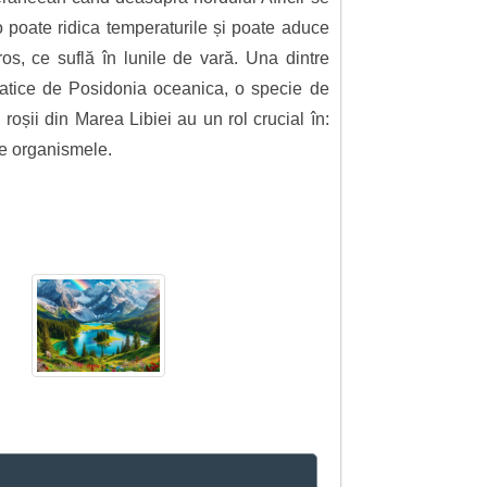
 poate ridica temperaturile și poate aduce
oros, ce suflă în lunile de vară. Una dintre
vatice de Posidonia oceanica, o specie de
șii din Marea Libiei au un rol crucial în:
lte organismele.