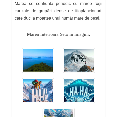
Marea se confruntă periodic cu maree roșii
cauzate de grupări dense de fitoplanctonuri,
care duc la moartea unui număr mare de pești.
Marea Interioara Seto in imagini: