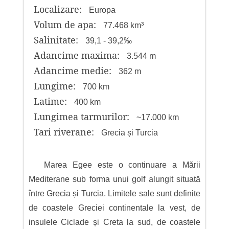
Localizare:
Europa
Volum de apa:
77.468 km³
Salinitate:
39,1 - 39,2‰
Adancime maxima:
3.544 m
Adancime medie:
362 m
Lungime:
700 km
Latime:
400 km
Lungimea tarmurilor:
~17.000 km
Tari riverane:
Grecia și Turcia
Marea Egee este o continuare a Mării
Mediterane sub forma unui golf alungit situată
între Grecia și Turcia. Limitele sale sunt definite
de coastele Greciei continentale la vest, de
insulele Ciclade și Creta la sud, de coastele