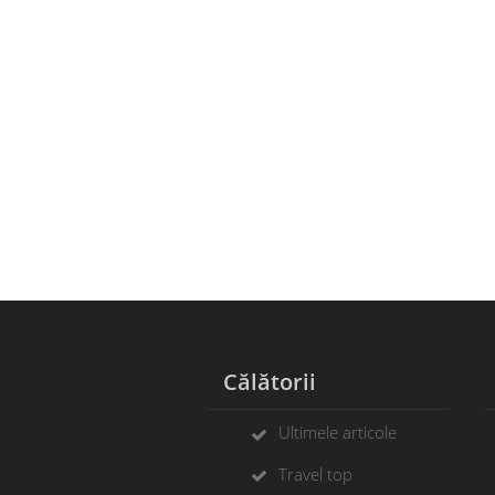
Călătorii
Ultimele articole
Travel top