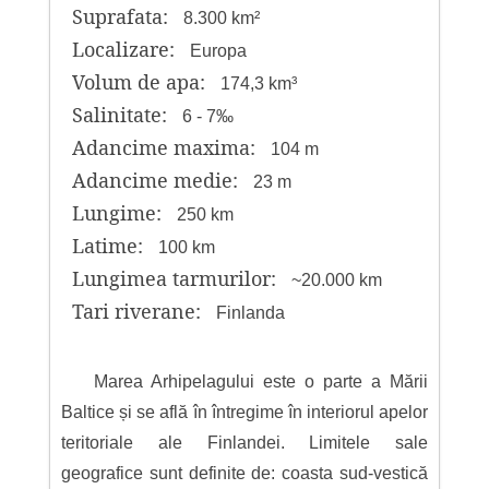
Suprafata:
8.300 km²
Localizare:
Europa
Volum de apa:
174,3 km³
Salinitate:
6 - 7‰
Adancime maxima:
104 m
Adancime medie:
23 m
Lungime:
250 km
Latime:
100 km
Lungimea tarmurilor:
~20.000 km
Tari riverane:
Finlanda
Marea Arhipelagului este o parte a Mării
Baltice și se află în întregime în interiorul apelor
teritoriale ale Finlandei. Limitele sale
geografice sunt definite de: coasta sud-vestică