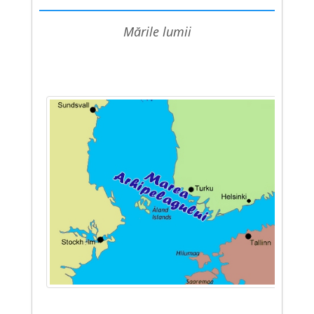
mările lumii