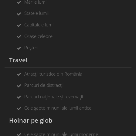
Mările lumii
Statele lumii
Capitalele lumii
Orașe celebre
Peșteri
Travel
Atracții turistice din România
Parcuri de distracții
Parcuri naționale și rezervații
Cele șapte minuni ale lumii antice
Hoinar pe glob
Cele șapte minuni ale lumii moderne