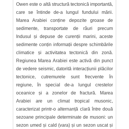
Owen este o altă structură tectonică importantă,
care se întinde de-a lungul fundului mării.
Marea Arabiei conține depozite groase de
sedimente, transportate de râuri precum
Indusul și depuse de curenții marini, aceste
sedimente conțin informații despre schimbările
climatice și activitatea tectonică din zonă.
Regiunea Marea Arabiei este activă din punct
de vedere seismic, datorită interacțiunii plăcilor
tectonice, cutremurele sunt frecvente în
regiune, în special de-a lungul crestelor
oceanice și a zonelor de fractură. Marea
Arabiei are un climat tropical musonic,
caracterizat printr-o alternanță clară între două
sezoane principale determinate de musoni: un
sezon umed și cald (vara) și un sezon uscat și