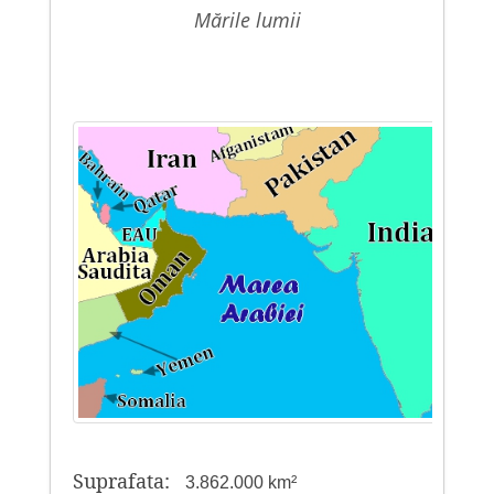
mările lumii
Suprafata:
3.862.000 km²