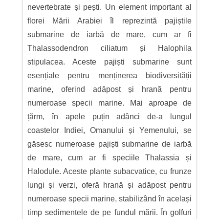
nevertebrate și pești. Un element important al
florei Mării Arabiei îl reprezintă pajiștile
submarine de iarbă de mare, cum ar fi
Thalassodendron ciliatum și Halophila
stipulacea. Aceste pajiști submarine sunt
esențiale pentru menținerea biodiversității
marine, oferind adăpost și hrană pentru
numeroase specii marine. Mai aproape de
țărm, în apele puțin adânci de-a lungul
coastelor Indiei, Omanului și Yemenului, se
găsesc numeroase pajiști submarine de iarbă
de mare, cum ar fi speciile Thalassia și
Halodule. Aceste plante subacvatice, cu frunze
lungi și verzi, oferă hrană și adăpost pentru
numeroase specii marine, stabilizând în același
timp sedimentele de pe fundul mării. În golfuri