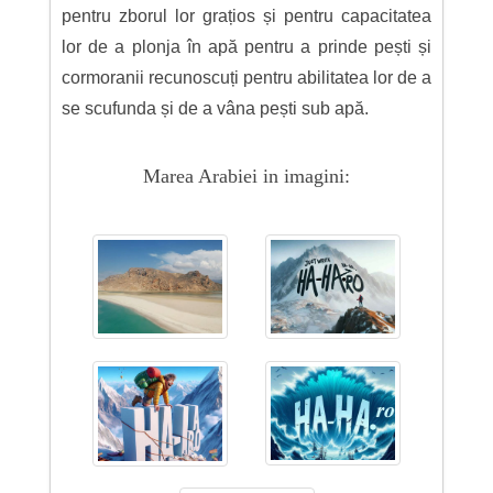
pentru zborul lor grațios și pentru capacitatea
lor de a plonja în apă pentru a prinde pești și
cormoranii recunoscuți pentru abilitatea lor de a
se scufunda și de a vâna pești sub apă.
Marea Arabiei in imagini: