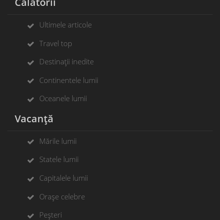
Călătorii
Ultimele articole
Travel top
Destinații inedite
Continentele lumii
Oceanele lumii
Vacanță
Mările lumii
Statele lumii
Capitalele lumii
Orașe celebre
Peșteri