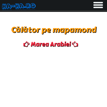
Toggle
navigati
Călător pe mapamond
Marea Arabiei