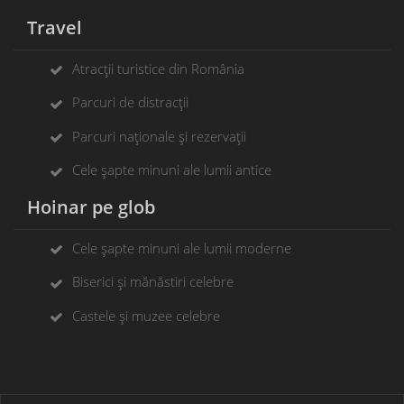
Travel
Atracții turistice din România
Parcuri de distracții
Parcuri naționale și rezervații
Cele șapte minuni ale lumii antice
Hoinar pe glob
Cele șapte minuni ale lumii moderne
Biserici și mănăstiri celebre
Castele și muzee celebre