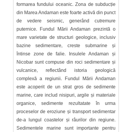
formarea fundului oceanic. Zona de subducție
din Marea Andaman este foarte activă din punct
de vedere seismic, generând cutremure
puternice. Fundul Mării Andaman prezintă o
mare varietate de structuri geologice, inclusiv
bazine sedimentare, creste submarine și
întinse zone de falie. Insulele Andaman și
Nicobar sunt compuse din roci sedimentare și
vulcanice, reflectând istoria geologică
complexă a regiunii. Fundul Mării Andaman
este acoperit de un strat gros de sedimente
marine, care includ nisipuri, argile și materiale
organice, sedimente rezultatate în urma
proceselor de eroziune și transport sedimentar
de-a lungul coastelor și râurilor din regiune.
Sedimentele marine sunt importante pentru