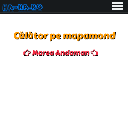
Toggle
navigati
Călător pe mapamond
Marea Andaman