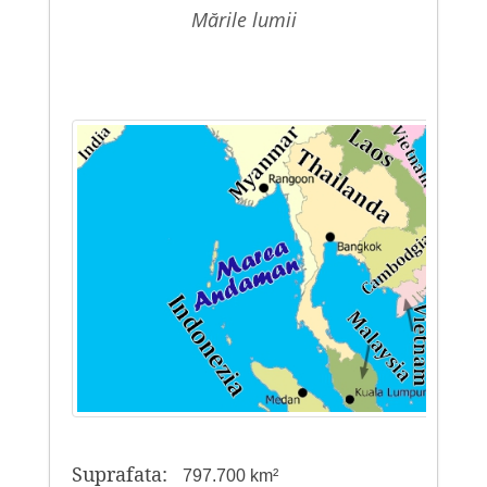
mările lumii
Suprafata:
797.700 km²