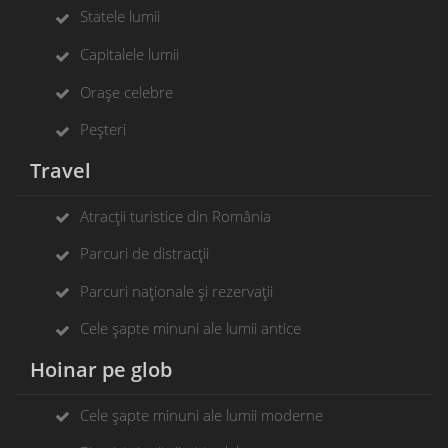
Statele lumii
Capitalele lumii
Orașe celebre
Peșteri
Travel
Atracții turistice din România
Parcuri de distracții
Parcuri naționale și rezervații
Cele șapte minuni ale lumii antice
Hoinar pe glob
Cele șapte minuni ale lumii moderne