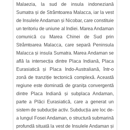
Malaezia, la sud de insula indoneziană
Sumatra și de Strâmtoarea Malacca, iar la vest
de Insulele Andaman și Nicobar, care constituie
un teritoriu de uniune al Indiei. Marea Andaman
comunică cu Marea Chinei de Sud prin
Strâmtoarea Malacca, care separă Peninsula
Malacca și insula Sumatra. Marea Andaman se
află la intersecția dintre Placa Indiană, Placa
Eurasiatică și Placa Indo-Australiană, într-o
zonă de tranziție tectonică complexă. Această
regiune este dominată de granița convergentă
dintre Placa Indiană și subplaca Andaman,
parte a Plăci Eurasiatică, care a generat un
sistem de subducție activ. Subducția are loc de-
a lungul Fosei Andaman, o structură submarină
profundă situată la vest de Insulele Andaman și