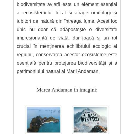
biodiversitate aviară este un element esențial
al ecosistemului local și atrage ornitologi și
iubitori de natură din întreaga lume. Acest loc
unic nu doar că adăpostește o diversitate
impresionantă de viață, dar joacă și un rol
crucial în menținerea echilibrului ecologic al
regiunii, conservarea acestor ecosisteme este
esențială pentru protejarea biodiversității și a
patrimoniului natural al Marii Andaman.
Marea Andaman in imagini: