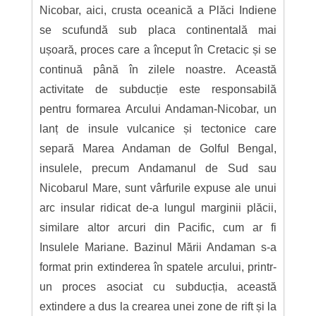
Nicobar, aici, crusta oceanică a Plăci Indiene
se scufundă sub placa continentală mai
ușoară, proces care a început în Cretacic și se
continuă până în zilele noastre. Această
activitate de subducție este responsabilă
pentru formarea Arcului Andaman-Nicobar, un
lanț de insule vulcanice și tectonice care
separă Marea Andaman de Golful Bengal,
insulele, precum Andamanul de Sud sau
Nicobarul Mare, sunt vârfurile expuse ale unui
arc insular ridicat de-a lungul marginii plăcii,
similare altor arcuri din Pacific, cum ar fi
Insulele Mariane. Bazinul Mării Andaman s-a
format prin extinderea în spatele arcului, printr-
un proces asociat cu subducția, această
extindere a dus la crearea unei zone de rift și la