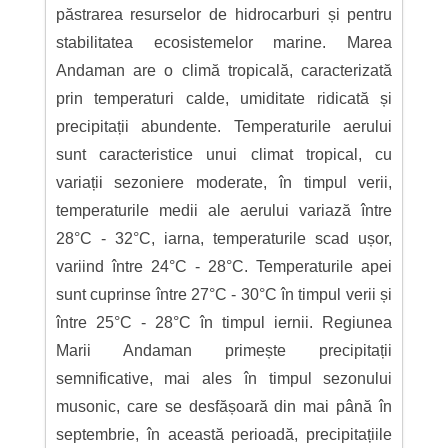
păstrarea resurselor de hidrocarburi și pentru
stabilitatea ecosistemelor marine. Marea
Andaman are o climă tropicală, caracterizată
prin temperaturi calde, umiditate ridicată și
precipitații abundente. Temperaturile aerului
sunt caracteristice unui climat tropical, cu
variații sezoniere moderate, în timpul verii,
temperaturile medii ale aerului variază între
28°C - 32°C, iarna, temperaturile scad ușor,
variind între 24°C - 28°C. Temperaturile apei
sunt cuprinse între 27°C - 30°C în timpul verii și
între 25°C - 28°C în timpul iernii. Regiunea
Marii Andaman primește precipitații
semnificative, mai ales în timpul sezonului
musonic, care se desfășoară din mai până în
septembrie, în această perioadă, precipitațiile