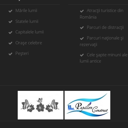
Mările lumii
Atracții turistice din
România
Statele lumii
Parcuri de distracții
Capitalele lumii
Parcuri naționale și
Orașe celebre
rezervații
Peșteri
Cele șapte minuni ale
lumii antice