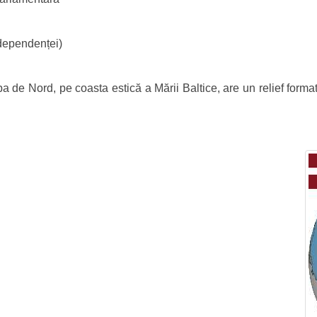
dependenței)
a de Nord, pe coasta estică a Mării Baltice, are un relief format 