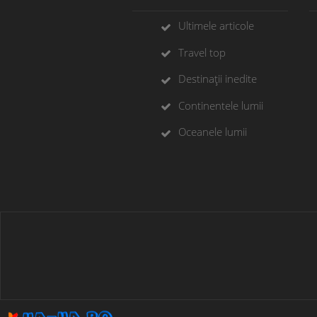
Ultimele articole
Travel top
Destinații inedite
Continentele lumii
Oceanele lumii