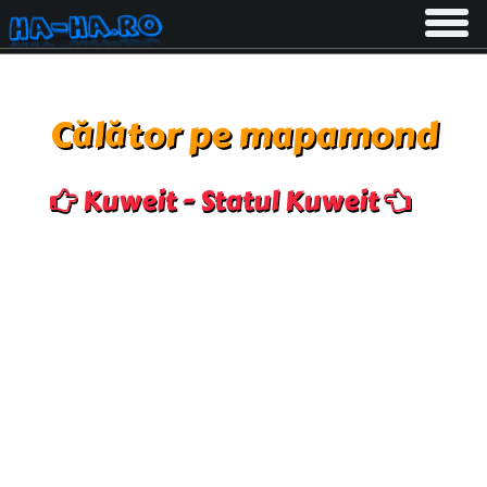
Toggle
navigati
Călător pe mapamond
Kuweit - Statul Kuweit