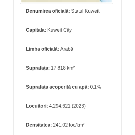
Denumirea oficială:
Statul Kuweit
Capitala:
Kuweit City
Limba oficială:
Arabă
Suprafața:
17.818 km²
Suprafața acoperită cu apă:
0.1%
Locuitori:
4.294.621 (2023)
Densitatea:
241,02 loc/km²