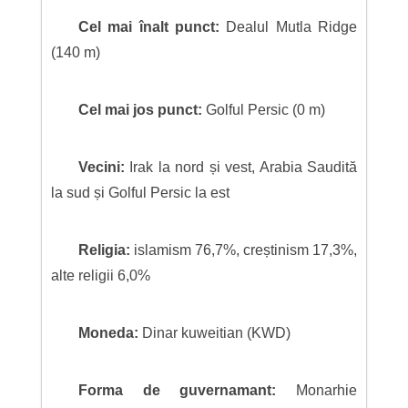
Cel mai înalt punct:
Dealul Mutla Ridge
(140 m)
Cel mai jos punct:
Golful Persic (0 m)
Vecini:
Irak la nord și vest, Arabia Saudită
la sud și Golful Persic la est
Religia:
islamism 76,7%, creștinism 17,3%,
alte religii 6,0%
Moneda:
Dinar kuweitian (KWD)
Forma de guvernamant:
Monarhie