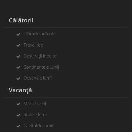
Călătorii
Ultimele articole
Travel top
Destinații inedite
Continentele lumii
Oceanele lumii
Vacanță
Mările lumii
Statele lumii
Capitalele lumii