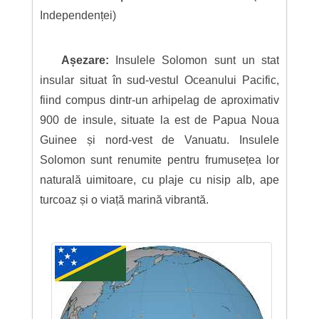
Independenței)
Așezare:
Insulele Solomon sunt un stat
insular situat în sud-vestul Oceanului Pacific,
fiind compus dintr-un arhipelag de aproximativ
900 de insule, situate la est de Papua Noua
Guinee și nord-vest de Vanuatu. Insulele
Solomon sunt renumite pentru frumusețea lor
naturală uimitoare, cu plaje cu nisip alb, ape
turcoaz și o viață marină vibrantă.