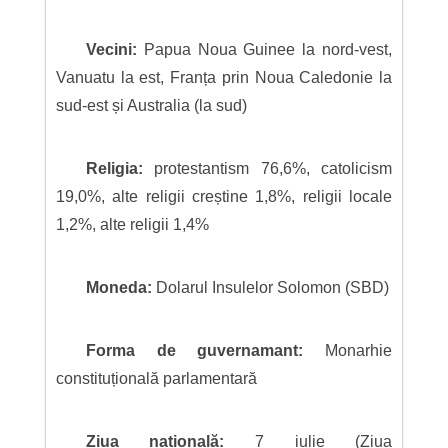
Vecini:
Papua Noua Guinee la nord-vest,
Vanuatu la est, Franța prin Noua Caledonie la
sud-est și Australia (la sud)
Religia:
protestantism 76,6%, catolicism
19,0%, alte religii creștine 1,8%, religii locale
1,2%, alte religii 1,4%
Moneda:
Dolarul Insulelor Solomon (SBD)
Forma de guvernamant:
Monarhie
constituțională parlamentară
Ziua națională:
7 iulie (Ziua