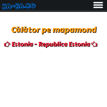
Toggle
navigati
Călător pe mapamond
Estonia - Republica Estonia