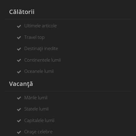
Călătorii
Ultimele articole
Travel top
Destinații inedite
Continentele lumii
Oceanele lumii
Vacanță
Mările lumii
Statele lumii
Capitalele lumii
Orașe celebre