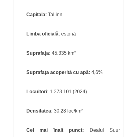
Capitala:
Tallinn
Limba oficială:
estonă
Suprafața:
45.335 km²
Suprafața acoperită cu apă:
4,6%
Locuitori:
1.373.101 (2024)
Densitatea:
30,28 loc/km²
Cel mai înalt punct:
Dealul Suur