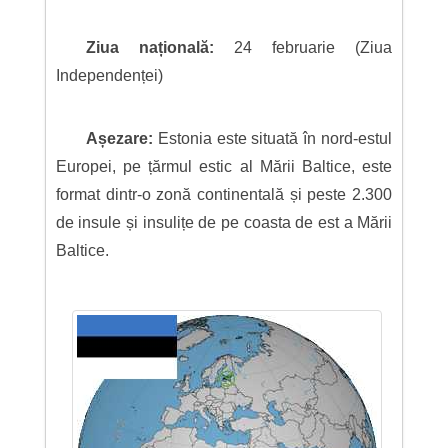
Ziua națională:
24 februarie (Ziua
Independenței)
Așezare:
Estonia este situată în nord-estul
Europei, pe țărmul estic al Mării Baltice, este
format dintr-o zonă continentală și peste 2.300
de insule și insulițe de pe coasta de est a Mării
Baltice.