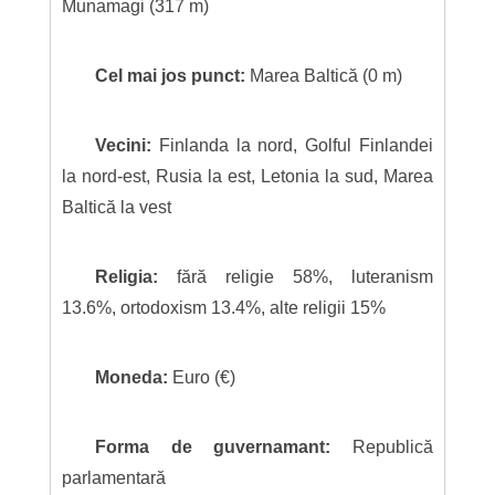
Munamagi (317 m)
Cel mai jos punct:
Marea Baltică (0 m)
Vecini:
Finlanda la nord, Golful Finlandei
la nord-est, Rusia la est, Letonia la sud, Marea
Baltică la vest
Religia:
fără religie 58%, luteranism
13.6%, ortodoxism 13.4%, alte religii 15%
Moneda:
Euro (€)
Forma de guvernamant:
Republică
parlamentară