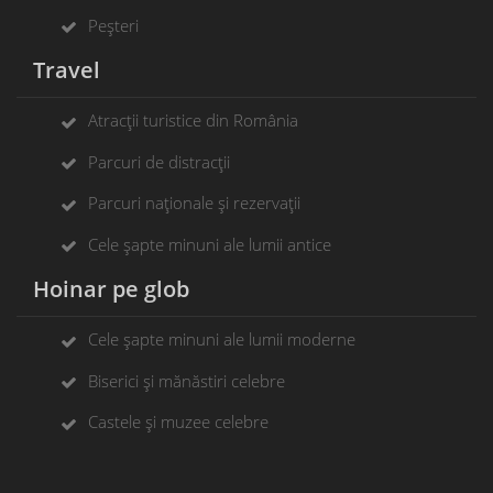
Peșteri
Travel
Atracții turistice din România
Parcuri de distracții
Parcuri naționale și rezervații
Cele șapte minuni ale lumii antice
Hoinar pe glob
Cele șapte minuni ale lumii moderne
Biserici și mănăstiri celebre
Castele și muzee celebre