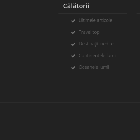
Călătorii
Ultimele articole
Travel top
Destinații inedite
Continentele lumii
Oceanele lumii