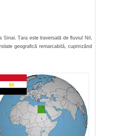
a Sinai. Țara este traversată de fluviul Nil,
ersitate geografică remarcabilă, cuprinzând