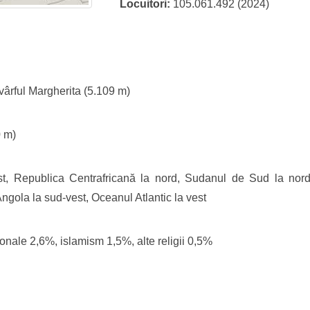
Locuitori:
105.061.492 (2024)
vârful Margherita (5.109 m)
0 m)
t, Republica Centrafricană la nord, Sudanul de Sud la nord
Angola la sud-vest, Oceanul Atlantic la vest
ționale 2,6%, islamism 1,5%, alte religii 0,5%