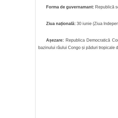
Forma de guvernamant:
Republică s
Ziua națională:
30 iunie (Ziua Indepe
Așezare:
Republica Democratică Congo
bazinului râului Congo și păduri tropicale 