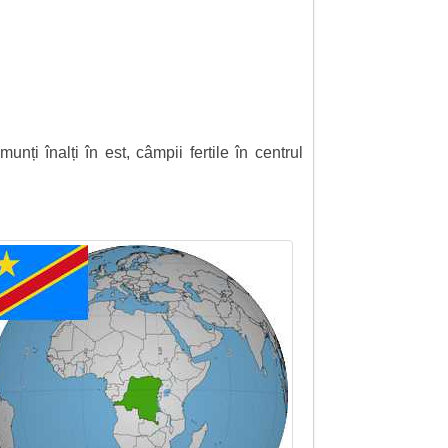
ți înalți în est, câmpii fertile în centrul