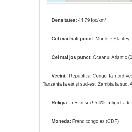
Densitatea:
44,79 loc/km²
Cel mai înalt punct:
Muntele Stanley, 
Cel mai jos punct:
Oceanul Atlantic (
Vecini:
Republica Congo la nord-ves
Tanzania la est și sud-est, Zambia la sud, 
Religia:
creștinism 95,4%, religii tradi
Moneda:
Franc congolez (CDF)