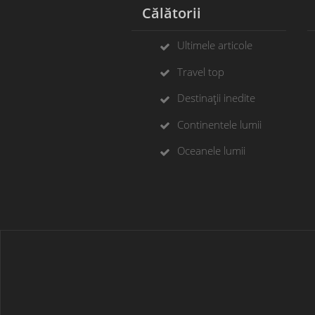
Călătorii
Ultimele articole
Travel top
Destinații inedite
Continentele lumii
Oceanele lumii