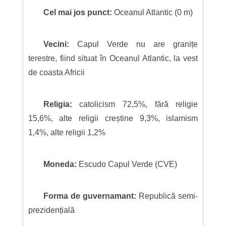
Cel mai jos punct:
Oceanul Atlantic (0 m)
Vecini:
Capul Verde nu are granițe
terestre, fiind situat în Oceanul Atlantic, la vest
de coasta Africii
Religia:
catolicism 72,5%, fără religie
15,6%, alte religii creștine 9,3%, islamism
1,4%, alte religii 1,2%
Moneda:
Escudo Capul Verde (CVE)
Forma de guvernamant:
Republică semi-
prezidențială