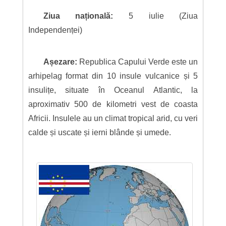
Ziua națională:
5 iulie (Ziua
Independenței)
Așezare:
Republica Capului Verde este un
arhipelag format din 10 insule vulcanice și 5
insulițe, situate în Oceanul Atlantic, la
aproximativ 500 de kilometri vest de coasta
Africii. Insulele au un climat tropical arid, cu veri
calde și uscate și ierni blânde și umede.