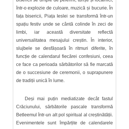
într-o explozie de culoare, muzică și bucurie. În
fața bisericii, Piața Ieslei se transformă într-un
spațiu festiv unde se cântă colinde în zeci de
limbi, iar această diversitate reflectă
universalitatea mesajului creștin. În interior,
slujbele se desfășoară în ritmuri diferite, în
funcție de calendarul fiecărei confesiuni, ceea
ce face ca perioada sărbătorilor să fie marcată
de o succesiune de ceremonii, o suprapunere
de tradiții unică în lume.
Deși mai puțin mediatizate decât fastul
Crăciunului, sărbătorile pascale transformă
Betleemul într-un alt pol spiritual al creștinătății.
Evenimentele sunt împărțite de calendarele