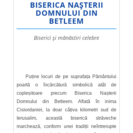
BISERICA NAȘTERII
DOMNULUI DIN
BETLEEM
biserici și mănăstiri celebre
Puține locuri de pe suprafața Pământului
poartă o încărcătură simbolică atât de
copleșitoare precum Biserica Nașterii
Domnului din Betleem. Aflată în inima
Cisiordaniei, la doar câțiva kilometri sud de
Ierusalim, această biserică străveche
marchează, conform unei tradiții neîntrerupte