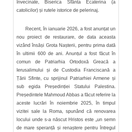
învecinate, Biserica Sfânta Ecaterina (a
catolicilor) și rutele istorice de pelerinaj.
Recent, în ianuarie 2026, a fost anunțat un
nou proiect de restaurare, de data aceasta
vizând însăși Grota Nașterii, pentru prima dată
în ultimii 600 de ani. Anunțul a fost făcut în
comun de Patriarhia Ortodoxă Greacă a
Ierusalimului și de Custodia Franciscană a
Țării Sfinte, cu sprijinul Patriarhiei Armene și
sub egida Președinției Statului Palestina.
Președintele Mahmoud Abbas a făcut referire la
aceste lucrări în noiembrie 2025, în timpul
vizitei sale la Roma, spunând că renovarea
locului unde s-a născut Hristos este „un semn
de mare speranță și renaștere pentru întregul