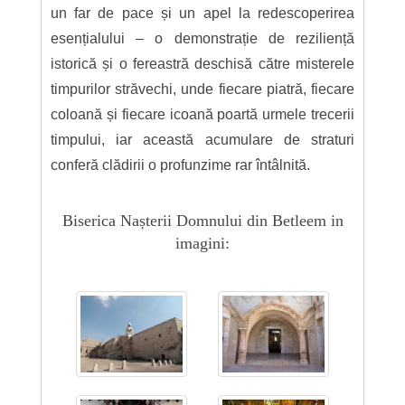
un far de pace și un apel la redescoperirea
esențialului – o demonstrație de reziliență
istorică și o fereastră deschisă către misterele
timpurilor străvechi, unde fiecare piatră, fiecare
coloană și fiecare icoană poartă urmele trecerii
timpului, iar această acumulare de straturi
conferă clădirii o profunzime rar întâlnită.
Biserica Nașterii Domnului din Betleem in
imagini: