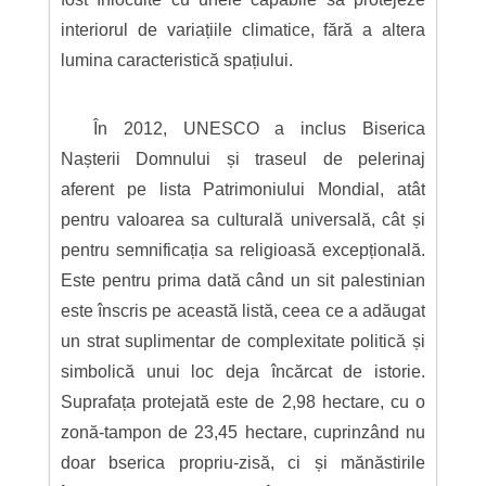
interiorul de variațiile climatice, fără a altera
lumina caracteristică spațiului.
În 2012, UNESCO a inclus Biserica
Nașterii Domnului și traseul de pelerinaj
aferent pe lista Patrimoniului Mondial, atât
pentru valoarea sa culturală universală, cât și
pentru semnificația sa religioasă excepțională.
Este pentru prima dată când un sit palestinian
este înscris pe această listă, ceea ce a adăugat
un strat suplimentar de complexitate politică și
simbolică unui loc deja încărcat de istorie.
Suprafața protejată este de 2,98 hectare, cu o
zonă-tampon de 23,45 hectare, cuprinzând nu
doar bserica propriu-zisă, ci și mănăstirile