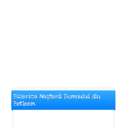
Biserica Nașterii Domnului din
Betleem