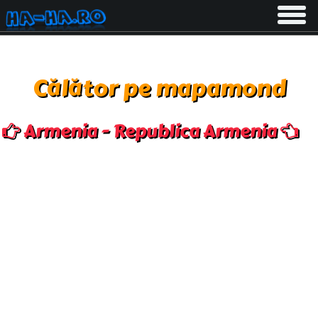
Toggle
navigati
Călător pe mapamond
Armenia - Republica Armenia