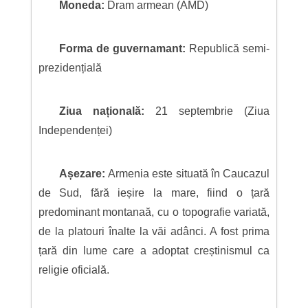
Moneda:
Dram armean (AMD)
Forma de guvernamant:
Republică semi-
prezidențială
Ziua națională:
21 septembrie (Ziua
Independenței)
Așezare:
Armenia este situată în Caucazul
de Sud, fără ieșire la mare, fiind o țară
predominant montanaă, cu o topografie variată,
de la platouri înalte la văi adânci. A fost prima
țară din lume care a adoptat creștinismul ca
religie oficială.