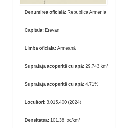
Denumirea oficială:
Republica Armenia
Capitala:
Erevan
Limba oficiala:
Armeană
Suprafața acoperită cu apă:
29.743 km²
Suprafața acoperită cu apă:
4,71%
Locuitori:
3.015.400 (2024)
Densitatea:
101.38 loc/km²