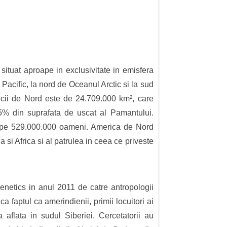
ituat aproape in exclusivitate in emisfera
 Pacific, la nord de Oceanul Arctic si la sud
cii de Nord este de 24.709.000 km², care
,5% din suprafata de uscat al Pamantului.
roape 529.000.000 oameni. America de Nord
a si Africa si al patrulea in ceea ce priveste
netics in anul 2011 de catre antropologii
ca faptul ca amerindienii, primii locuitori ai
aflata in sudul Siberiei. Cercetatorii au