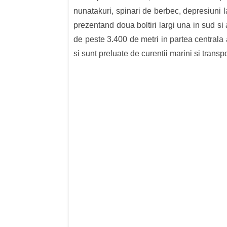
nunatakuri, spinari de berbec, depresiuni l
prezentand doua boltiri largi una in sud si
de peste 3.400 de metri in partea centrala 
si sunt preluate de curentii marini si transp