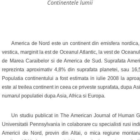
continentele lumii
America de Nord este un continent din emisfera nordica, s
vestica, marginit la est de Oceanul Atlantic, la vest de Oceanul
de Marea Caraibelor si de America de Sud. Suprafata Ameri
reprezinta aproximativ 4,8% din suprafata planetei, sau 16
Populatia continentului a fost estimata in iulie 2008 la ap
este al treilea continent in ceea ce priveste suprafata, dupa Asi
numarul populatiei dupa Asia, Africa si Europa.
Un studiu publicat in The American Journal of Human Ge
Universitatii Pennsylvania in colaborare cu specialisti rusi indi
Americii de Nord, provin din Altai, o mica regiune montana 