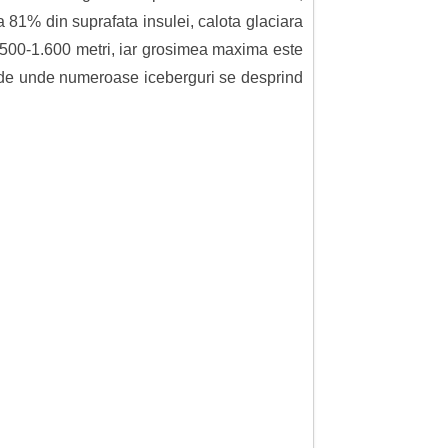
a 81% din suprafata insulei, calota glaciara
 1.500-1.600 metri, iar grosimea maxima este
ic, de unde numeroase iceberguri se desprind